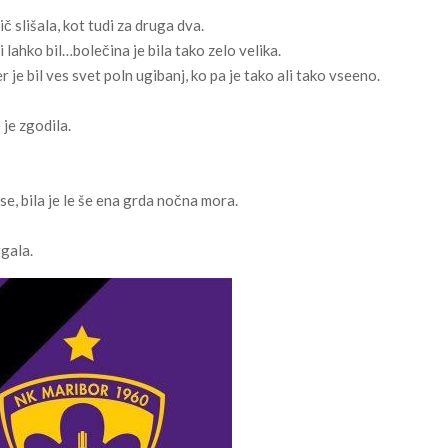
 slišala, kot tudi za druga dva.
 lahko bil…bolečina je bila tako zelo velika.
 je bil ves svet poln ugibanj, ko pa je tako ali tako vseeno.
 je zgodila.
se, bila je le še ena grda nočna mora.
rgala.