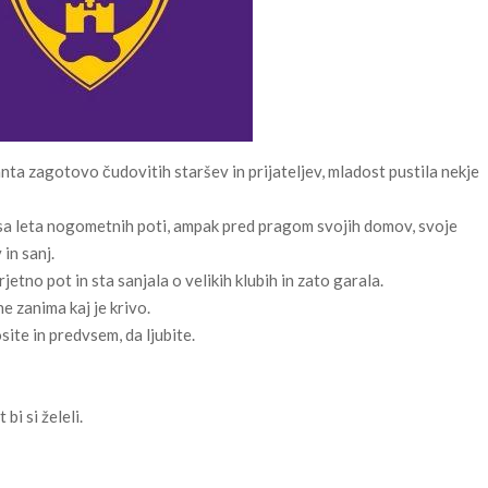
fanta zagotovo čudovitih staršev in prijateljev, mladost pustila nekje
i vsa leta nogometnih poti, ampak pred pragom svojih domov, svoje
 in sanj.
etno pot in sta sanjala o velikih klubih in zato garala.
ne zanima kaj je krivo.
site in predvsem, da ljubite.
bi si želeli.