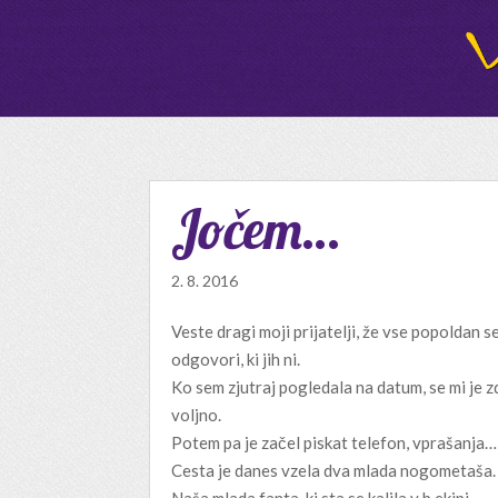
Jočem…
2. 8. 2016
Veste dragi moji prijatelji, že vse popoldan s
odgovori, ki jih ni.
Ko sem zjutraj pogledala na datum, se mi je z
voljno.
Potem pa je začel piskat telefon, vprašanja…
Cesta je danes vzela dva mlada nogometaša.