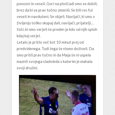
ponosni in veseli. Gori na ploščadi smo se dobili,
brez da bi se prav točno zmenili. Se bili res ful
veseli in navdušeni. Se objeli. Navijači, ki smo v
življenju toliko skupaj dali, navijači, prijatelji…
tisti, ki smo verjeli še preden je kdo od njih sploh
kdaj kaj verjel.
Letalo je prišlo več kot 10 minut prej od
predvidenega. Tudi tega še nismo doživeli. Da
smo prišli prav točno in da Maja še ni uspela
maznit svojega sladoleda s katerim je mahala
svoji družini.