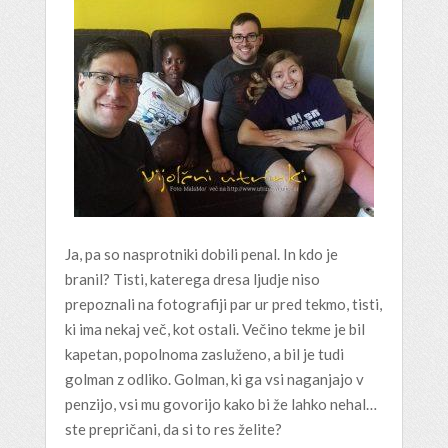
Ja, pa so nasprotniki dobili penal. In kdo je
branil? Tisti, katerega dresa ljudje niso
prepoznali na fotografiji par ur pred tekmo, tisti,
ki ima nekaj več, kot ostali. Večino tekme je bil
kapetan, popolnoma zasluženo, a bil je tudi
golman z odliko. Golman, ki ga vsi naganjajo v
penzijo, vsi mu govorijo kako bi že lahko nehal…
ste prepričani, da si to res želite?