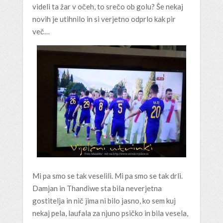
videli ta žar v očeh, to srečo ob golu? Še nekaj
novih je utihnilo in si verjetno odprlo kak pir
več…
Mi pa smo se tak veselili. Mi pa smo se tak drli.
Damjan in Thandiwe sta bila neverjetna
gostitelja in nič jima ni bilo jasno, ko sem kuj
nekaj pela, laufala za njuno psičko in bila vesela,