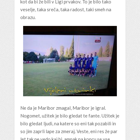
kot da bi že bili v Ligi prvakov. To je bilo tako
veselje, taka sreča, taka radost, taki smeh na
obrazu.
Ne da je Maribor zmagal, Maribor je igral.
Nogomet, užitek je bilo gledat te fante. Užitek je
bilo gledat ljudi, na katere so eni tak pozabili in
so jim zaprli lape za zmeraj. Veste, eni res že par
let tak ne vedo kaj bi, ampak na koncu se vse