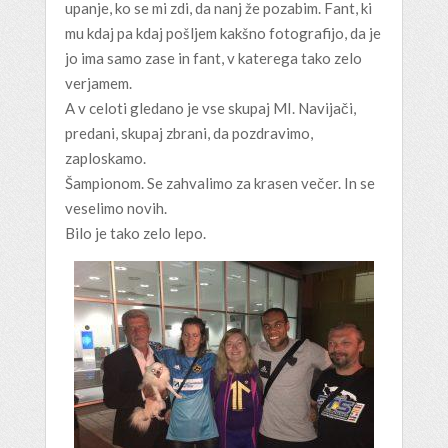
upanje, ko se mi zdi, da nanj že pozabim. Fant, ki
mu kdaj pa kdaj pošljem kakšno fotografijo, da je
jo ima samo zase in fant, v katerega tako zelo
verjamem.
A v celoti gledano je vse skupaj MI. Navijači,
predani, skupaj zbrani, da pozdravimo,
zaploskamo.
Šampionom. Se zahvalimo za krasen večer. In se
veselimo novih.
Bilo je tako zelo lepo.