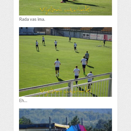
Rada vas ima.
Eh…