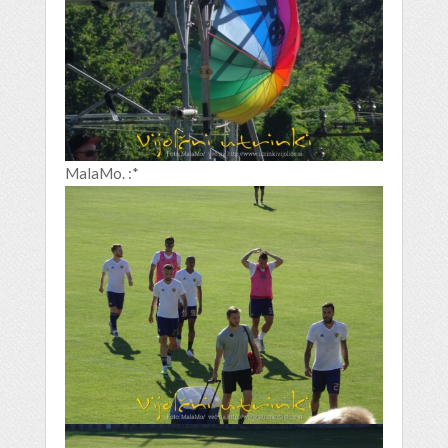
MalaMo. :*