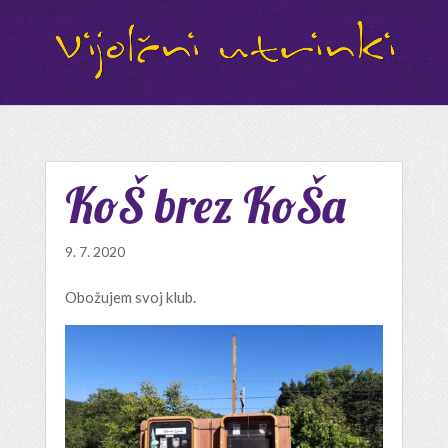
KoŠ brez KoŠa
9. 7. 2020
Obožujem svoj klub.