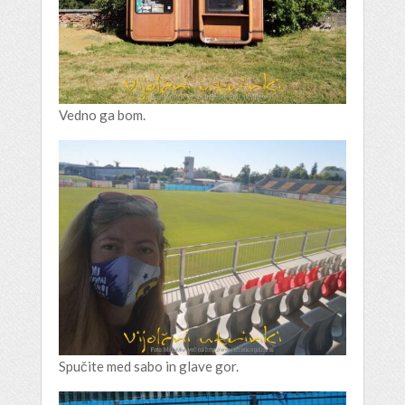
Vedno ga bom.
Spučite med sabo in glave gor.