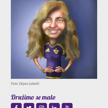
Foto: Dejan Laketić
Družimo se malo