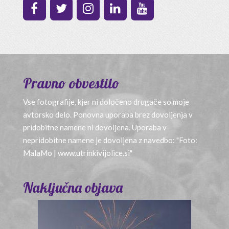
Pravno obvestilo
Vse fotografije, kjer ni določeno drugače so moje
avtorsko delo. Ponovna uporaba brez dovoljenja v
pridobitne namene ni dovoljena. Uporaba v
nepridobitne namene je dovoljena z navedbo: "Foto:
MalaMo | www.utrinkivijolice.si"
Naključna objava