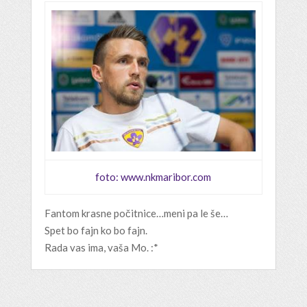
foto: www.nkmaribor.com
Fantom krasne počitnice…meni pa le še…
Spet bo fajn ko bo fajn.
Rada vas ima, vaša Mo. :*