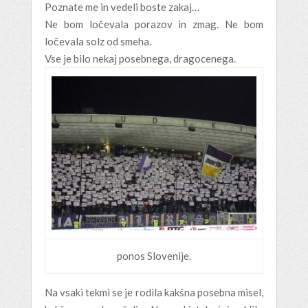
Poznate me in vedeli boste zakaj…
Ne bom ločevala porazov in zmag. Ne bom
ločevala solz od smeha.
Vse je bilo nekaj posebnega, dragocenega.
ponos Slovenije.
Na vsaki tekmi se je rodila kakšna posebna misel,