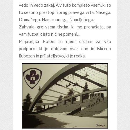
vedo in vedo zakaj. A v tuto kompleto vsem, ki so
to sezono prestopili prag pravega vrta. Našega.
Domačega. Nam znanega. Nam ljubega.
Zahvala gre vsem tistim, ki me prenašate, pa
vam fuzbal čisto nič ne pomeni…
Prijateljici Poloni in njeni družini za vso
podporo, ki jo dobivam vsak dan in iskreno
ljubezen in prijateljstvo, ki je redka.