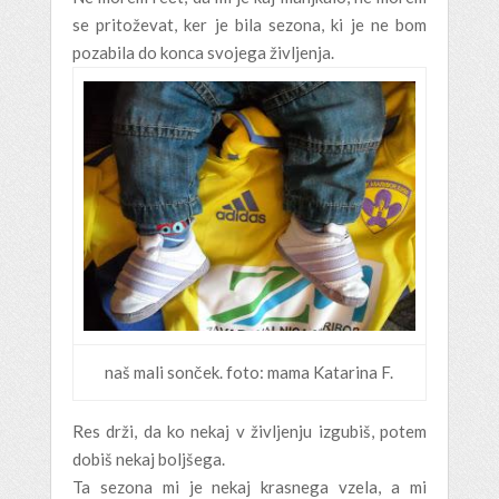
se pritoževat, ker je bila sezona, ki je ne bom
pozabila do konca svojega življenja.
naš mali sonček. foto: mama Katarina F.
Res drži, da ko nekaj v življenju izgubiš, potem
dobiš nekaj boljšega.
Ta sezona mi je nekaj krasnega vzela, a mi