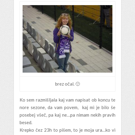
brez očal. 🙂
Ko sem razmišljala kaj vam napisat ob koncu te
nore sezone, da vam povem, kaj mi je bilo še
posebej všeč, pa kaj ne…pa nimam nekih pravih
besed.
Krepko čez 23h to pišem, to je moja ura…ko vi