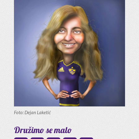
Foto: Dejan Laketić
Družimo se malo