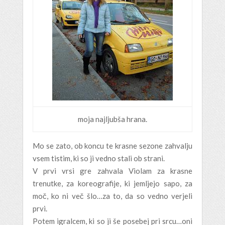
moja najljubša hrana.
Mo se zato, ob koncu te krasne sezone zahvalju
vsem tistim, ki so ji vedno stali ob strani.
V prvi vrsi gre zahvala Violam za krasne
trenutke, za koreografije, ki jemljejo sapo, za
moč, ko ni več šlo…za to, da so vedno verjeli
prvi.
Potem igralcem, ki so ji še posebej pri srcu…oni