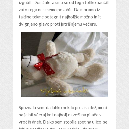
izgubili Domžale, a smo se od tega toliko naučili,
zato tega ne smemo pozabit. Da moramo iz
takšne tekme potegnit najboljše možno in it
dvignjeno glavo proti jutrišnjemu večeru.
Spoznala sem, da lahko nekdo prezira dež, meni
pa je bil včeraj kot najbolj osvežilna pijača v
vročih dneh. Da ko sem stopila spet na ulico, se