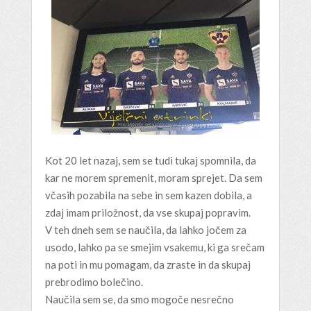
Kot 20 let nazaj, sem se tudi tukaj spomnila, da
kar ne morem spremenit, moram sprejet. Da sem
včasih pozabila na sebe in sem kazen dobila, a
zdaj imam priložnost, da vse skupaj popravim.
V teh dneh sem se naučila, da lahko jočem za
usodo, lahko pa se smejim vsakemu, ki ga srečam
na poti in mu pomagam, da zraste in da skupaj
prebrodimo bolečino.
Naučila sem se, da smo mogoče nesrečno