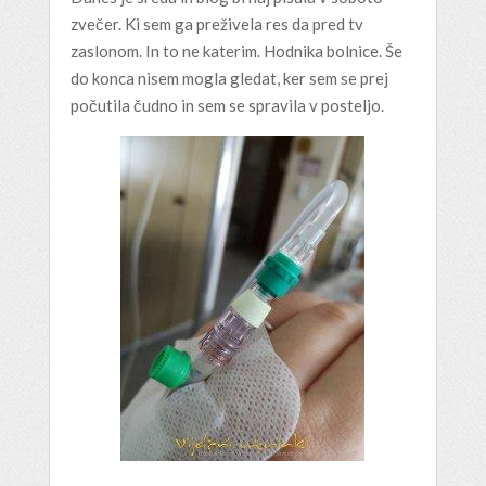
zvečer. Ki sem ga preživela res da pred tv
zaslonom. In to ne katerim. Hodnika bolnice. Še
do konca nisem mogla gledat, ker sem se prej
počutila čudno in sem se spravila v posteljo.