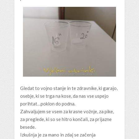
Gledat to vojno stanje in te zdravnike, ki garajo,
osebje, ki se trga na kose, da nas vse uspejo
porihtat…poklon do podna.
Zahvaljujem se vsem za krasne vožnje, za pike,
za preglede, ki so se hitro končali, za prijazne
besede.
Izkušnja je za mano in zdaj se začenja