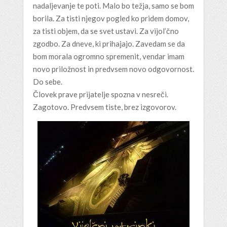
nadaljevanje te poti. Malo bo težja, samo se bom
borila. Za tisti njegov pogled ko pridem domov,
za tisti objem, da se svet ustavi. Za vijol’čno
zgodbo. Za dneve, ki prihajajo. Zavedam se da
bom morala ogromno spremenit, vendar imam
novo priložnost in predvsem novo odgovornost.
Do sebe.
Človek prave prijatelje spozna v nesreči.
Zagotovo. Predvsem tiste, brez izgovorov.