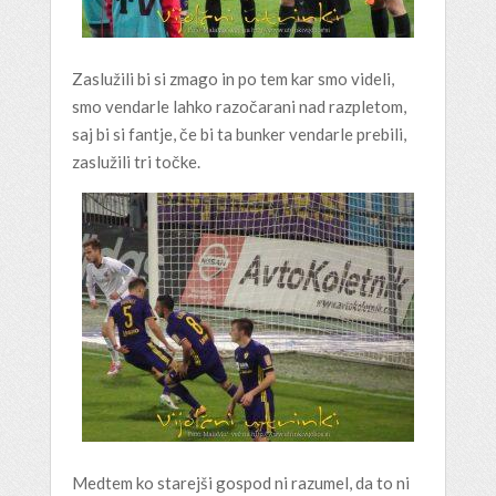
Zaslužili bi si zmago in po tem kar smo videli,
smo vendarle lahko razočarani nad razpletom,
saj bi si fantje, če bi ta bunker vendarle prebili,
zaslužili tri točke.
Medtem ko starejši gospod ni razumel, da to ni