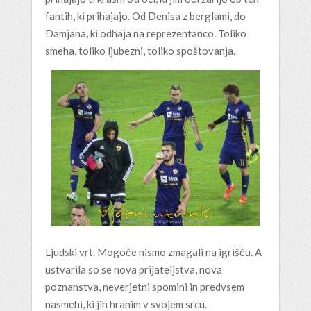
fantih, ki prihajajo. Od Denisa z berglami, do
Damjana, ki odhaja na reprezentanco. Toliko
smeha, toliko ljubezni, toliko spoštovanja.
Ljudski vrt. Mogoče nismo zmagali na igrišču. A
ustvarila so se nova prijateljstva, nova
poznanstva, neverjetni spomini in predvsem
nasmehi, ki jih hranim v svojem srcu.