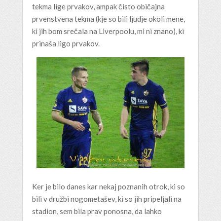
tekma lige prvakov, ampak čisto običajna
prvenstvena tekma (kje so bili ljudje okoli mene,
ki jih bom srečala na Liverpoolu, mi ni znano), ki
prinaša ligo prvakov.
Ker je bilo danes kar nekaj poznanih otrok, ki so
bili v družbi nogometašev, ki so jih pripeljali na
stadion, sem bila prav ponosna, da lahko