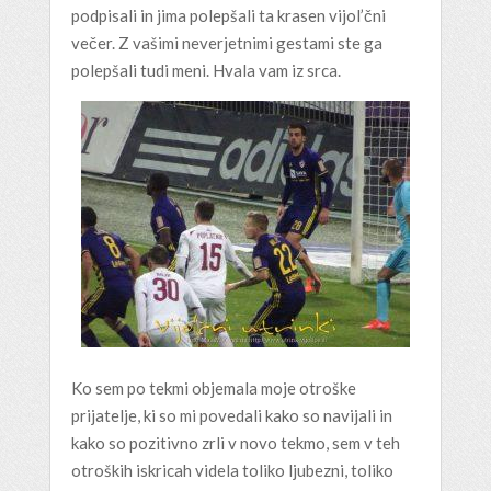
podpisali in jima polepšali ta krasen vijol’čni
večer. Z vašimi neverjetnimi gestami ste ga
polepšali tudi meni. Hvala vam iz srca.
Ko sem po tekmi objemala moje otroške
prijatelje, ki so mi povedali kako so navijali in
kako so pozitivno zrli v novo tekmo, sem v teh
otroških iskricah videla toliko ljubezni, toliko