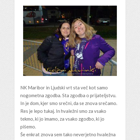
NK Maribor in Ljudski vrt sta več kot samo
nogometna zgodba. Sta zgodba o prijateljstvu.
In je dom, kjer smo srečni, da se znova srečamo.
Res je lepo tukaj. In hvaležni smo za vsako
tekmo, ki jo imamo, za vsako zgodbo, ki jo
pišemo.
Še enkrat znova sem tako neverjetno hvaležna