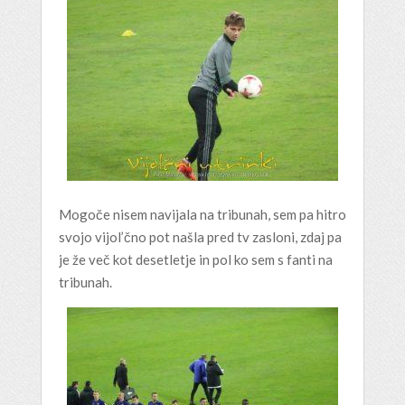
Mogoče nisem navijala na tribunah, sem pa hitro
svojo vijol’čno pot našla pred tv zasloni, zdaj pa
je že več kot desetletje in pol ko sem s fanti na
tribunah.