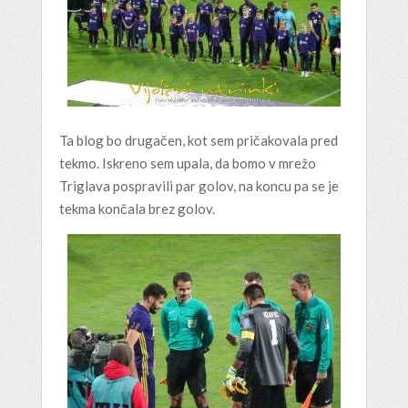
Ta blog bo drugačen, kot sem pričakovala pred
tekmo. Iskreno sem upala, da bomo v mrežo
Triglava pospravili par golov, na koncu pa se je
tekma končala brez golov.