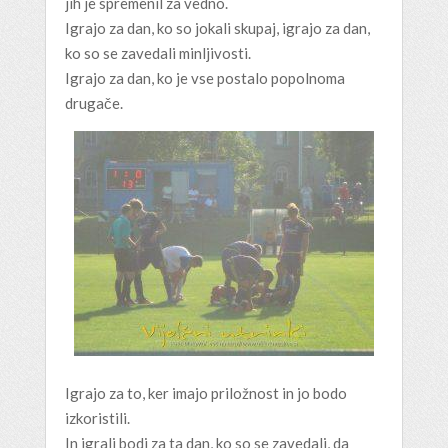
jih je spremenil za vedno.
Igrajo za dan, ko so jokali skupaj, igrajo za dan,
ko so se zavedali minljivosti.
Igrajo za dan, ko je vse postalo popolnoma
drugače.
Igrajo za to, ker imajo priložnost in jo bodo
izkoristili.
In igrali bodi za ta dan, ko so se zavedali, da