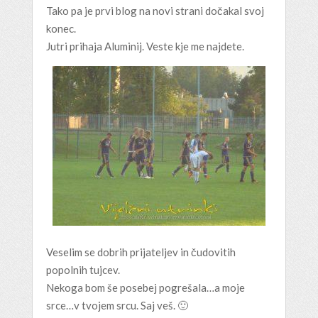
Tako pa je prvi blog na novi strani dočakal svoj
konec.
Jutri prihaja Aluminij. Veste kje me najdete.
Veselim se dobrih prijateljev in čudovitih
popolnih tujcev.
Nekoga bom še posebej pogrešala…a moje
srce…v tvojem srcu. Saj veš. 🙂