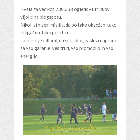
Hvala za več kot 230.338 ogledov utrinkov
vijolic na blogspotu.
Nikoli si nisem mislila, da bo tako obsežen, tako
drugačen, tako poseben.
Tadej se je odločil, da si ta blog zasluži nagrado
za vso garanje, ves trud, vso promocijo in vso
energijo.