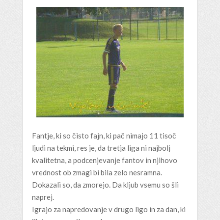
Fantje, ki so čisto fajn, ki pač nimajo 11 tisoč
ljudi na tekmi, res je, da tretja liga ni najbolj
kvalitetna, a podcenjevanje fantov in njihovo
vrednost ob zmagi bi bila zelo nesramna.
Dokazali so, da zmorejo. Da kljub vsemu so šli
naprej.
Igrajo za napredovanje v drugo ligo in za dan, ki