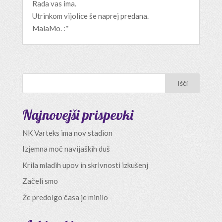
Rada vas ima.
Utrinkom vijolice še naprej predana.
MalaMo. :*
Najnovejši prispevki
NK Varteks ima nov stadion
Izjemna moč navijaških duš
Krila mladih upov in skrivnosti izkušenj
Začeli smo
Že predolgo časa je minilo