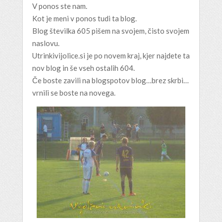
V ponos ste nam.
Kot je meni v ponos tudi ta blog.
Blog številka 605 pišem na svojem, čisto svojem
naslovu.
Utrinkivijolice.si je po novem kraj, kjer najdete ta
nov blog in še vseh ostalih 604.
Če boste zavili na blogspotov blog…brez skrbi…
vrnili se boste na novega.