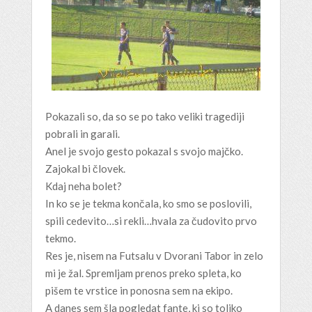
Pokazali so, da so se po tako veliki tragediji
pobrali in garali.
Anel je svojo gesto pokazal s svojo majčko.
Zajokal bi človek.
Kdaj neha bolet?
In ko se je tekma končala, ko smo se poslovili,
spili cedevito…si rekli…hvala za čudovito prvo
tekmo.
Res je, nisem na Futsalu v Dvorani Tabor in zelo
mi je žal. Spremljam prenos preko spleta, ko
pišem te vrstice in ponosna sem na ekipo.
A danes sem šla pogledat fante, ki so toliko