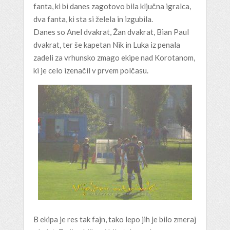
fanta, ki bi danes zagotovo bila ključna igralca,
dva fanta, ki sta si želela in izgubila.
Danes so Anel dvakrat, Žan dvakrat, Bian Paul
dvakrat, ter še kapetan Nik in Luka iz penala
zadeli za vrhunsko zmago ekipe nad Korotanom,
ki je celo izenačil v prvem polčasu.
B ekipa je res tak fajn, tako lepo jih je bilo zmeraj