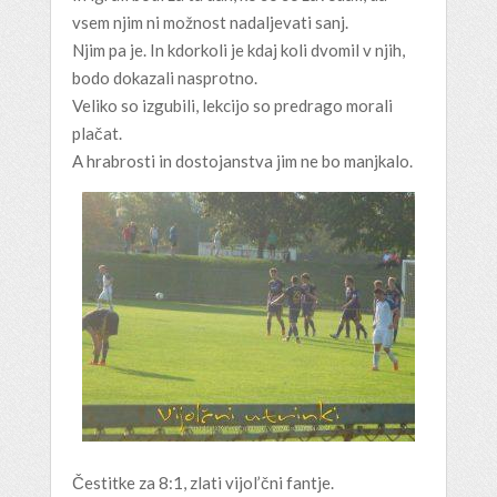
vsem njim ni možnost nadaljevati sanj.
Njim pa je. In kdorkoli je kdaj koli dvomil v njih,
bodo dokazali nasprotno.
Veliko so izgubili, lekcijo so predrago morali
plačat.
A hrabrosti in dostojanstva jim ne bo manjkalo.
Čestitke za 8:1, zlati vijol’čni fantje.