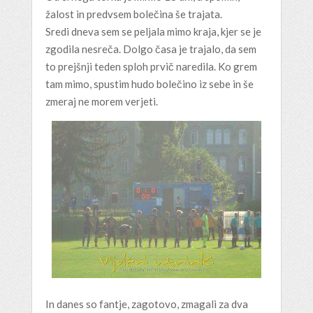
žalost in predvsem bolečina še trajata.
Sredi dneva sem se peljala mimo kraja, kjer se je
zgodila nesreča. Dolgo časa je trajalo, da sem
to prejšnji teden sploh prvič naredila. Ko grem
tam mimo, spustim hudo bolečino iz sebe in še
zmeraj ne morem verjeti.
In danes so fantje, zagotovo, zmagali za dva