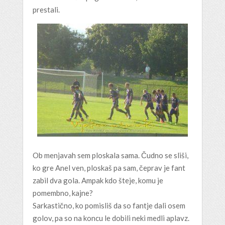
prestali.
Ob menjavah sem ploskala sama. Čudno se sliši,
ko gre Anel ven, ploskaš pa sam, čeprav je fant
zabil dva gola. Ampak kdo šteje, komu je
pomembno, kajne?
Sarkastično, ko pomisliš da so fantje dali osem
golov, pa so na koncu le dobili neki medli aplavz.