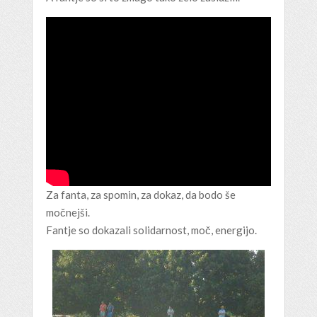
Za fanta, za spomin, za dokaz, da bodo še
močnejši.
Fantje so dokazali solidarnost, moč, energijo.