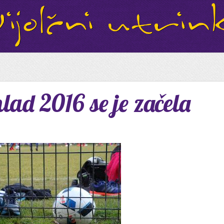
ad 2016 se je začela