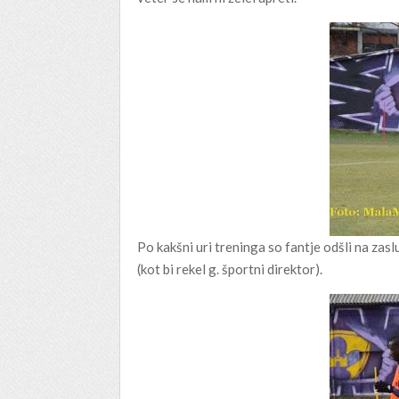
Po kakšni uri treninga so fantje odšli na zaslu
(kot bi rekel g. športni direktor).