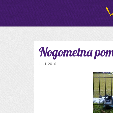
Nogometna poml
11. 1. 2016