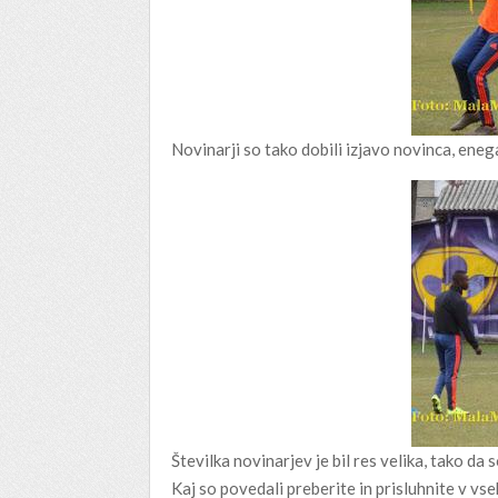
Novinarji so tako dobili izjavo novinca, eneg
Številka novinarjev je bil res velika, tako da s
Kaj so povedali preberite in prisluhnite v vs