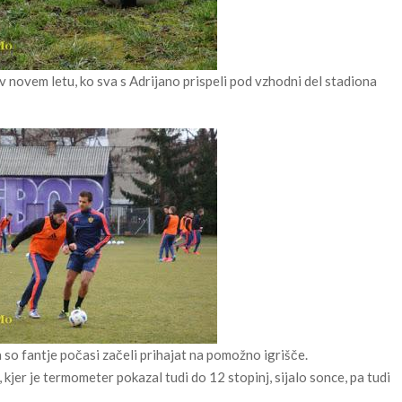
v novem letu, ko sva s Adrijano prispeli pod vzhodni del stadiona
a so fantje počasi začeli prihajat na pomožno igrišče.
, kjer je termometer pokazal tudi do 12 stopinj, sijalo sonce, pa tudi