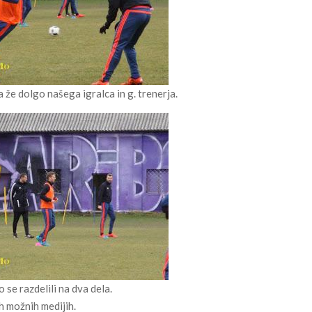
a že dolgo našega igralca in g. trenerja.
o se razdelili na dva dela.
eh možnih medijih.