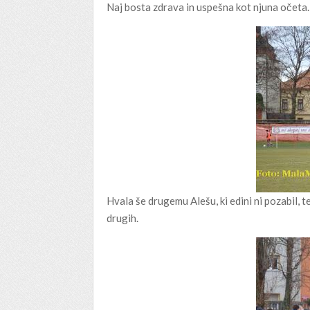
Naj bosta zdrava in uspešna kot njuna očeta.
Hvala še drugemu Alešu, ki edini ni pozabil, ter
drugih.