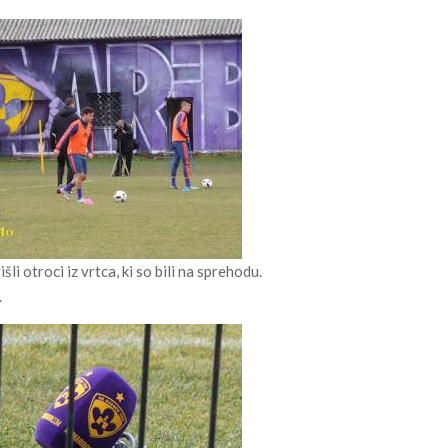
li otroci iz vrtca, ki so bili na sprehodu.
.