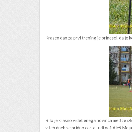
Krasen dan za prvi trening je prinesel, da je
Bilo je krasno videt enega novinca med že izku
v teh dneh se pridno carta tudi naš Aleš Mej