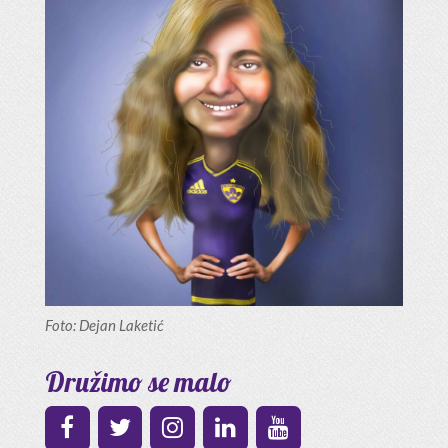
Foto: Dejan Laketić
Družimo se malo