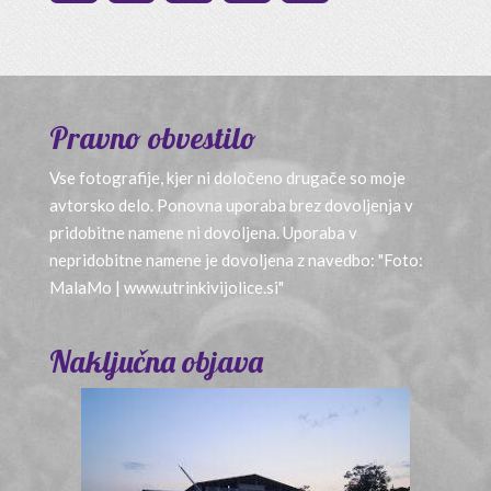
Pravno obvestilo
Vse fotografije, kjer ni določeno drugače so moje
avtorsko delo. Ponovna uporaba brez dovoljenja v
pridobitne namene ni dovoljena. Uporaba v
nepridobitne namene je dovoljena z navedbo: "Foto:
MalaMo | www.utrinkivijolice.si"
Naključna objava