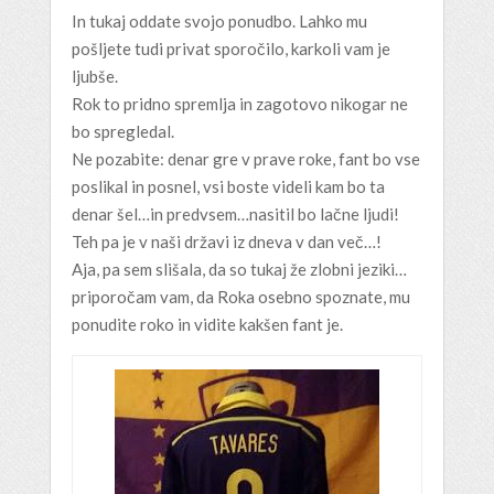
In tukaj oddate svojo ponudbo. Lahko mu
pošljete tudi privat sporočilo, karkoli vam je
ljubše.
Rok to pridno spremlja in zagotovo nikogar ne
bo spregledal.
Ne pozabite: denar gre v prave roke, fant bo vse
poslikal in posnel, vsi boste videli kam bo ta
denar šel…in predvsem…nasitil bo lačne ljudi!
Teh pa je v naši državi iz dneva v dan več…!
Aja, pa sem slišala, da so tukaj že zlobni jeziki…
priporočam vam, da Roka osebno spoznate, mu
ponudite roko in vidite kakšen fant je.