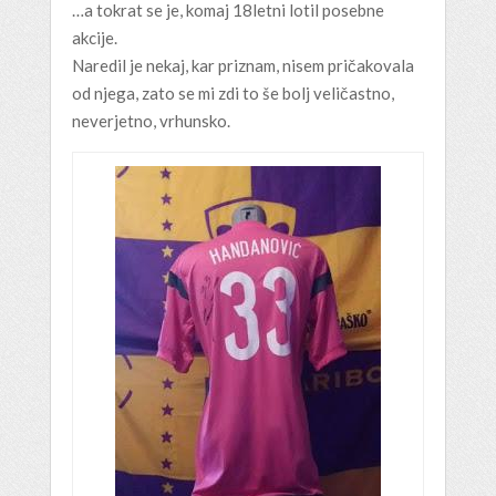
…a tokrat se je, komaj 18letni lotil posebne
akcije.
Naredil je nekaj, kar priznam, nisem pričakovala
od njega, zato se mi zdi to še bolj veličastno,
neverjetno, vrhunsko.