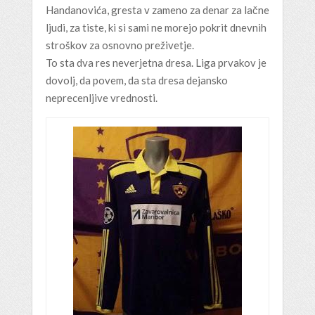
Handanovića, gresta v zameno za denar za lačne
ljudi, za tiste, ki si sami ne morejo pokrit dnevnih
stroškov za osnovno preživetje.
To sta dva res neverjetna dresa. Liga prvakov je
dovolj, da povem, da sta dresa dejansko
neprecenljive vrednosti.