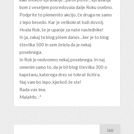
bom z veseljem posredovala dalje Roku osebno.
Podprite to plemenito akcijo, če druga ne samo
z lepo besedo. Kar je velikokrat tudi dovolj.
Hvala Rok, še je upanje za naše naslednike!
In ja, zakaj ta blog pišem danes…ker je to blog
številka 500 in sem želela da je nekaj
posebnega.
In Rok je nedvomno nekaj posebnega. In naj
omenim samo to, da je bil blog številka 300 o
kapetanu, katerega dres se tokrat licitira.
Naj vam bo lepo, kjerkoli že ste!
Rada vas ima.
MalaMo. :*