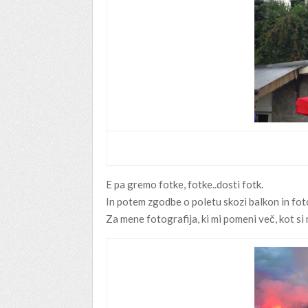
E pa gremo fotke, fotke..dosti fotk.
In potem zgodbe o poletu skozi balkon in foto
Za mene fotografija, ki mi pomeni več, kot si m