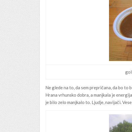
gol
Ne glede na to, da sem prepričana, da bo to ba
Hrana vrhunsko dobra, a manjkala je energija. V
je bilo zelo manjkalo to. Ljudje, navijači. Vesel