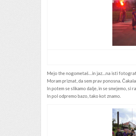
Mejo the nogometaš…in jaz…na isti fotografi
Moram priznat, da sem prav ponosna. Čakala s
In potem se slikamo dalje, in se smejemo, si r
In pol odpremo bazo, tako kot znamo.