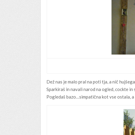
Dež nas je malo pral na poti tja, a nič hujšega
Sparkiraš in navali narod na ogled, cockte in s
Pogledaš bazo…simpatična kot vse ostala, a 