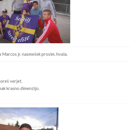
a Marcos jr. nasmešek prosim. hvala.
oreš verjet.
ak krasno dimenzijo.