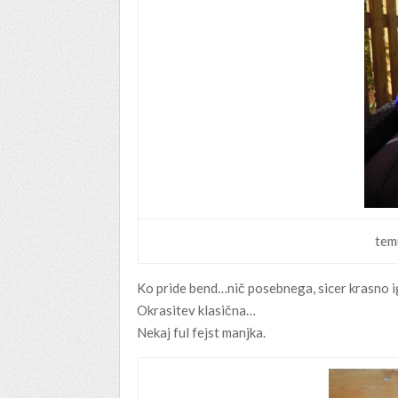
tem
Ko pride bend…nič posebnega, sicer krasno i
Okrasitev klasična…
Nekaj ful fejst manjka.