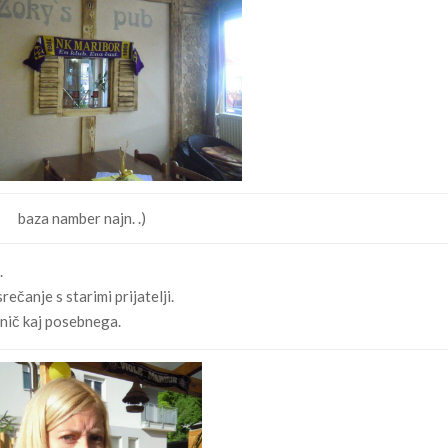
baza namber najn. .)
.
rečanje s starimi prijatelji.
nič kaj posebnega.