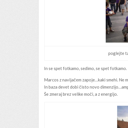
poglejte t
In se spet fotkamo, sedimo, se spet fotkamo.
Marcos z navijačem zapoje…kaki smehi. Ne m
In baza devet dobi čisto novo dimenzijo…amp
Še zmeraj brez velike moči, a z energijo.