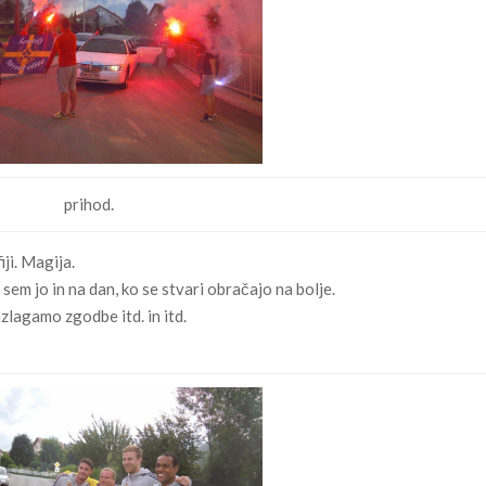
prihod.
ji. Magija.
em jo in na dan, ko se stvari obračajo na bolje.
azlagamo zgodbe itd. in itd.