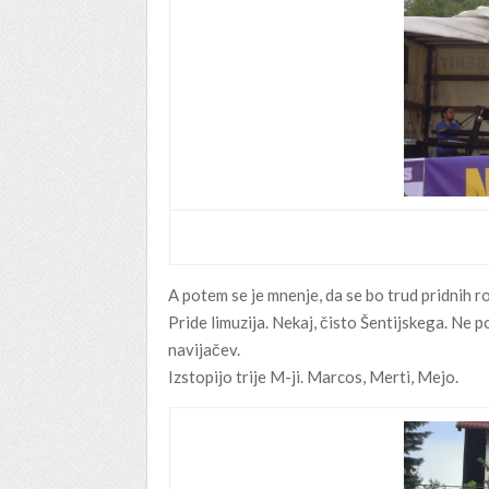
A potem se je mnenje, da se bo trud pridnih rok
Pride limuzija. Nekaj, čisto Šentijskega. Ne p
navijačev.
Izstopijo trije M-ji. Marcos, Merti, Mejo.