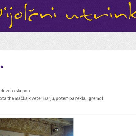
…
 deveto skupno.
ota the mačka k veterinarju, potem pa rekla…gremo!