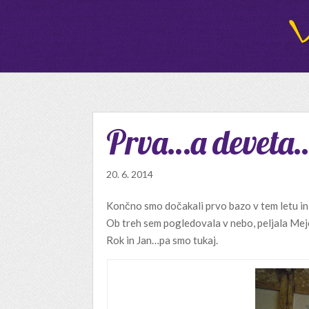
Prva…a deveta
20. 6. 2014
Končno smo dočakali prvo bazo v tem letu in
Ob treh sem pogledovala v nebo, peljala Mej
Rok in Jan…pa smo tukaj.