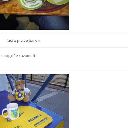
čisto prave barve.
oste mogoče razumeli.