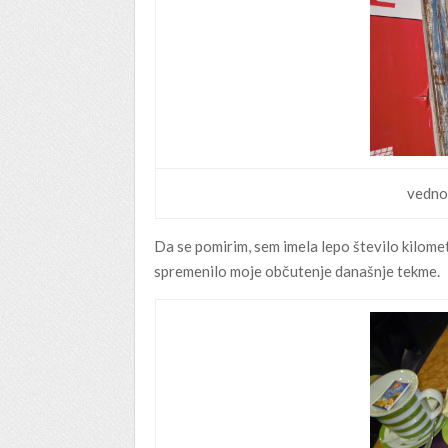
vedno
Da se pomirim, sem imela lepo število kilomet
spremenilo moje občutenje današnje tekme.