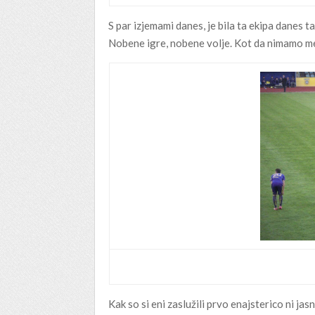
S par izjemami danes, je bila ta ekipa danes tak
Nobene igre, nobene volje. Kot da nimamo men
Kak so si eni zaslužili prvo enajsterico ni 