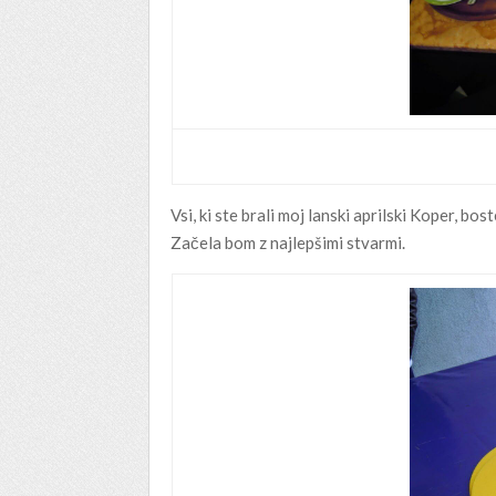
Vsi, ki ste brali moj lanski aprilski Koper, b
Začela bom z najlepšimi stvarmi.