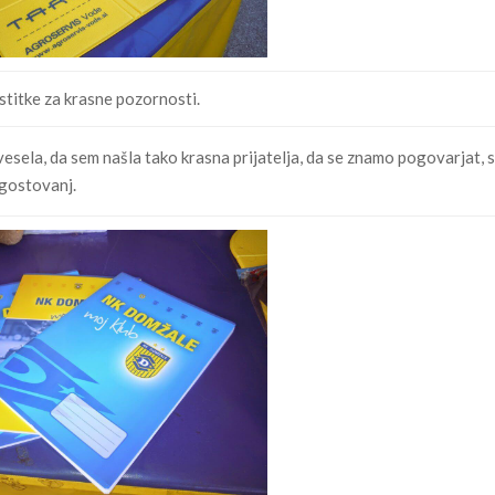
stitke za krasne pozornosti.
esela, da sem našla tako krasna prijatelja, da se znamo pogovarjat, 
 gostovanj.