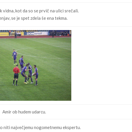
 vidna, kot da so se prvič na ulici srečali.
jav, se je spet zdela še ena tekma.
Amir ob hudem udarcu.
jasno niti največjemu nogometnemu ekspertu.