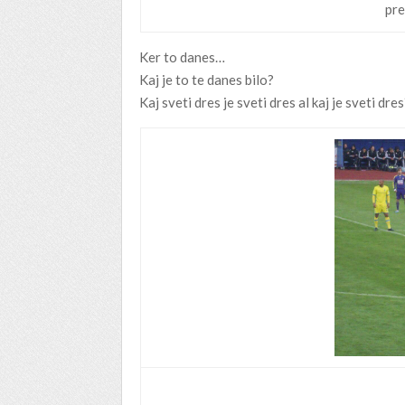
pre
Ker to danes…
Kaj je to te danes bilo?
Kaj sveti dres je sveti dres al kaj je sveti dre