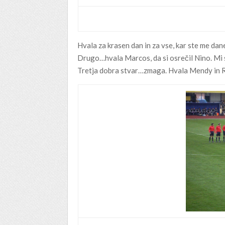
Hvala za krasen dan in za vse, kar ste me dan
Drugo…hvala Marcos, da si osrečil Nino. Mi 
Tretja dobra stvar…zmaga. Hvala Mendy in