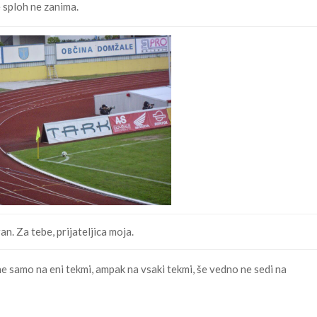
e sploh ne zanima.
an. Za tebe, prijateljica moja.
 ne samo na eni tekmi, ampak na vsaki tekmi, še vedno ne sedi na