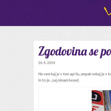
Zgodovina se p
16. 4. 2014
Ne vem kaj je v tem aprilu, ampak nekaj je v l
In to je…saj nimam besed.