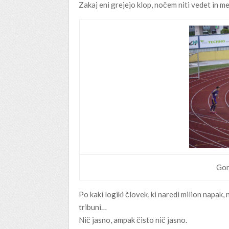
Zakaj eni grejejo klop, nočem niti vedet in m
Gor
Po kaki logiki človek, ki naredi milion napak,
tribuni…
Nič jasno, ampak čisto nič jasno.