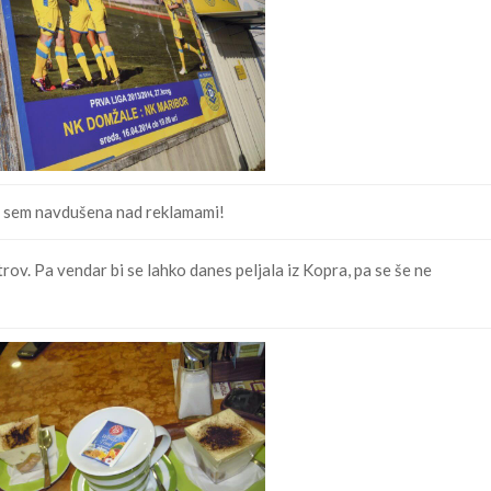
 sem navdušena nad reklamami!
rov. Pa vendar bi se lahko danes peljala iz Kopra, pa se še ne