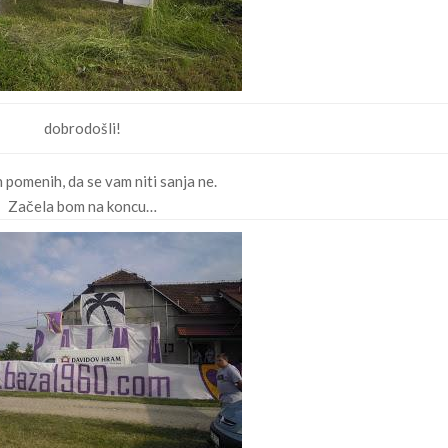
dobrodošli!
h pomenih, da se vam niti sanja ne.
Začela bom na koncu…