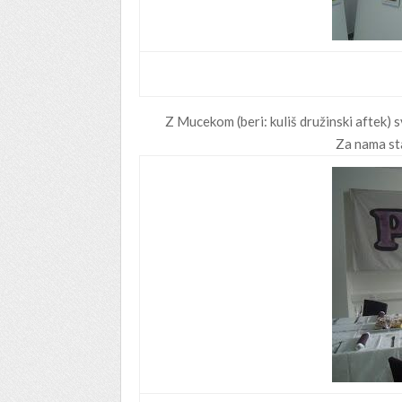
Z Mucekom (beri: kuliš družinski aftek) sv
Za nama sta