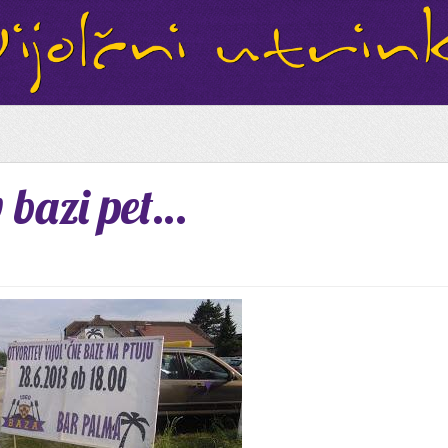
 bazi pet…