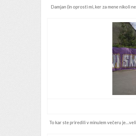
Damjan (in oprosti mi, ker za mene nikoli 
To kar ste priredili v minulem večeru je…veli