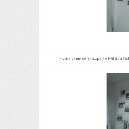
Hvala vsem šefom…pa še Mitji za tiste 