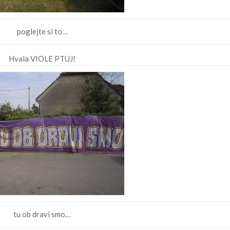
poglejte si to…
Hvala VIOLE PTUJ!
tu ob dravi smo…