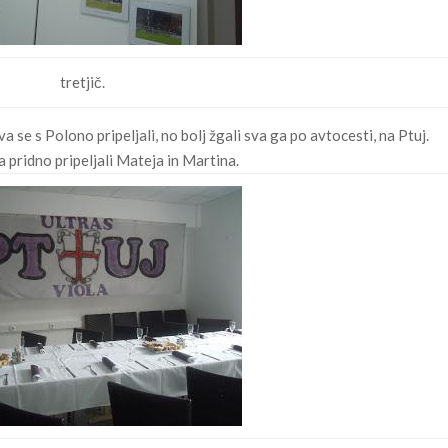
tretjič.
a se s Polono pripeljali, no bolj žgali sva ga po avtocesti, na Ptuj.
 pridno pripeljali Mateja in Martina.