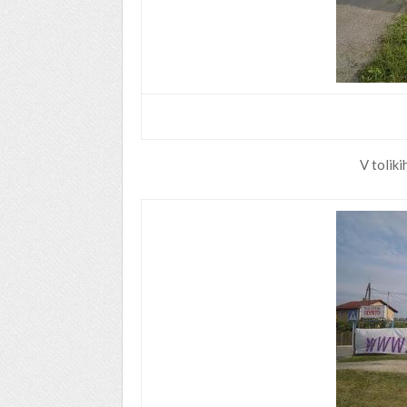
V toliki