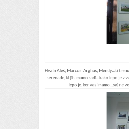
Hvala Aleš, Marcos, Arghus, Mendy…ti trenutk
serenade, ki jih imamo radi…kako lepo je 
lepo je, ker vas imamo…saj ne v