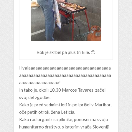
Rok je skrbel pa plus tri kile. 🙂
Hvalaaaaaaaaaaaaaaaaaaaaaaaaaaaaaaaaaaa
aaaaaaaaaaaaaaaaaaaaaaaaaaaaaaaaaaaaaaa
aaaaaaaaaaaaaaaaa!
In tako je, okoli 18.30 Marcos Tavares, začel
svoj del zgodbe.
Kako je pred sedmimi leti in pol prišel v Maribor,
oče petih otrok, žena Leticia.
Kako rad organizira piknike, ponosen na svojo
humanitarno društvo, s katerim vrača Sloveniji