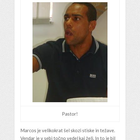
Pastor!
Marcos je velikokrat šel skozi stiske in težave.
Vendar je v sebi točno vedel kaj želi. In to je bil