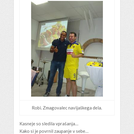
Robi. Zmagovalec navijaškega dela.
Kasneje so sledila vprašanja…
Kako si je povrnil zaupanje v sebe…