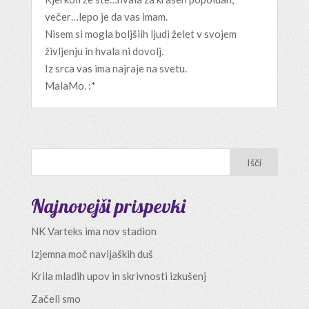
večer…lepo je da vas imam.
Nisem si mogla boljšiih ljudi želet v svojem
življenju in hvala ni dovolj.
Iz srca vas ima najraje na svetu.
MalaMo. :*
Najnovejši prispevki
NK Varteks ima nov stadion
Izjemna moč navijaških duš
Krila mladih upov in skrivnosti izkušenj
Začeli smo