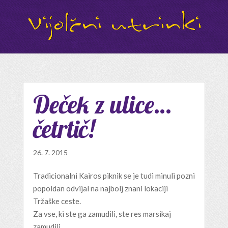
Deček z ulice…
četrtič!
26. 7. 2015
Tradicionalni Kairos piknik se je tudi minuli pozni
popoldan odvijal na najbolj znani lokaciji
Tržaške ceste.
Za vse, ki ste ga zamudili, ste res marsikaj
zamudili.