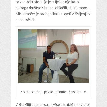
za vso dobroto, ki jo je prijel od nje. kako
pomaga društvo s hrano, oblačili, obiski zapora.
Minuli večer je razlagal kako uspeti v življenju v
petih točkah.
Ko sta skupaj…je vse…pridite…prisluhnite.
V Braziliji obstaja samo visok in nizki sloj. Zato