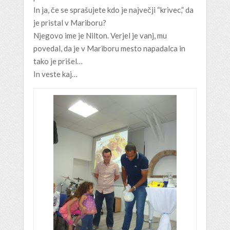
In ja, če se sprašujete kdo je največji “krivec,” da
je pristal v Mariboru?
Njegovo ime je Nilton. Verjel je vanj, mu
povedal, da je v Mariboru mesto napadalca in
tako je prišel…
In veste kaj…