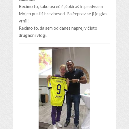
Recimo to, kako osrečiš, šokiraš in predvsem
Mojco pustiš brez besed. Pa čeprav se ji je glas
vrnil!
Recimo to, da sem od danes naprej v čisto
drugačni vlogi.