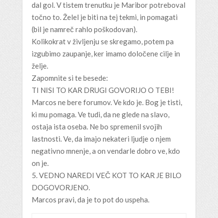
dal gol. V tistem trenutku je Maribor potreboval
točno to. Želel je biti na tej tekmi, in pomagati
(bil je namreč rahlo poškodovan).
Kolikokrat v življenju se skregamo, potem pa
izgubimo zaupanje, ker imamo določene cilje in
želje.
Zapomnite si te besede:
TI NISI TO KAR DRUGI GOVORIJO O TEBI!
Marcos ne bere forumov. Ve kdo je. Bog je tisti,
ki mu pomaga. Ve tudi, da ne glede na slavo,
ostaja ista oseba. Ne bo spremenil svojih
lastnosti. Ve, da imajo nekateri ljudje o njem
negativno mnenje, a on vendarle dobro ve, kdo
on je.
5. VEDNO NAREDI VEČ KOT TO KAR JE BILO
DOGOVORJENO.
Marcos pravi, da je to pot do uspeha.