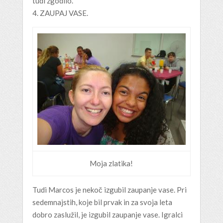
tudi zgodilo.
4. ZAUPAJ VASE.
Moja zlatika!
Tudi Marcos je nekoč izgubil zaupanje vase. Pri
sedemnajstih, koje bil prvak in za svoja leta
dobro zaslužil, je izgubil zaupanje vase. Igralci