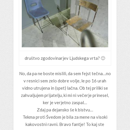
društvo zgodovinarjev Ljudskega vrta? 🙂
No, da pa ne boste mislili, da sem fejst tečna…no
v resnici sem zelo dobre volje, le po 16 urah
vidno utrujena in (spet) lačna. Ob tej priliki se
zahvaljujem prijatelju, ki mi ni večerje prinesel,
ker je verjetno zaspal…
Zdaj pa dejansko še k bistvu…
Tekma proti Švedom je bila za mene na visoki
kakovostni ravni. Bravo fantje! To kaj ste