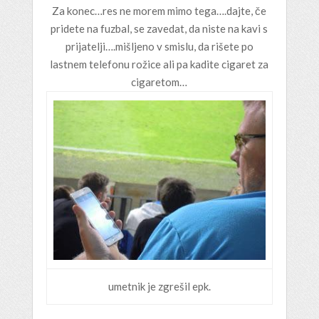
Za konec…res ne morem mimo tega….dajte, če
pridete na fuzbal, se zavedat, da niste na kavi s
prijatelji….mišljeno v smislu, da rišete po
lastnem telefonu rožice ali pa kadite cigaret za
cigaretom…
umetnik je zgrešil epk.