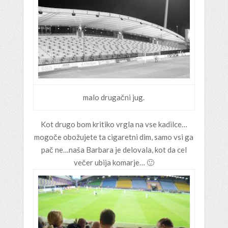
malo drugačni jug.
Kot drugo bom kritiko vrgla na vse kadilce…
mogoče obožujete ta cigaretni dim, samo vsi ga
pač ne…naša Barbara je delovala, kot da cel
večer ubija komarje… 🙂