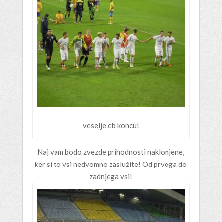
veselje ob koncu!
Naj vam bodo zvezde prihodnosti naklonjene,
ker si to vsi nedvomno zaslužite! Od prvega do
zadnjega vsi!