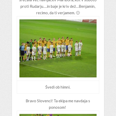
proti Rudarju….in baje je kriv dež…Benjamin,
recimo, da ti verjamem. 🙂
Švedi ob himni.
Bravo Slovenci! Ta ekipa me navdaja s
ponosom!