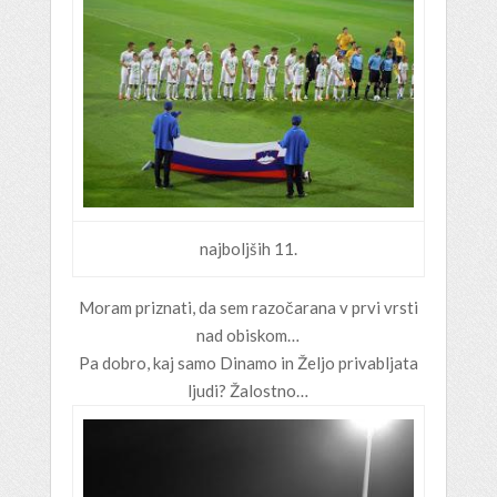
najboljših 11.
Moram priznati, da sem razočarana v prvi vrsti
nad obiskom…
Pa dobro, kaj samo Dinamo in Željo privabljata
ljudi? Žalostno…