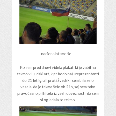
nacionalni smo še….
Ko sem pred dnevi videla plakat, ki je vabil na
tekmo v Ljudski vrt, kjer bodo naši reprezentanti
do 21 let igrali proti Švedski, sem bila zelo
vesela, da je tekma šele ob 21h, saj sem tako
pravočasno prihitela iz vseh obveznosti, da sem
si ogledala to tekmo.