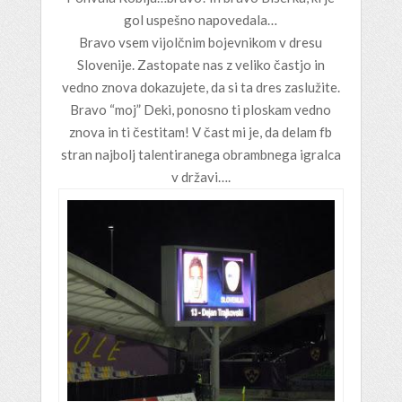
gol uspešno napovedala…
Bravo vsem vijolčnim bojevnikom v dresu
Slovenije. Zastopate nas z veliko častjo in
vedno znova dokazujete, da si ta dres zaslužite.
Bravo “moj” Deki, ponosno ti ploskam vedno
znova in ti čestitam! V čast mi je, da delam fb
stran najbolj talentiranega obrambnega igralca
v državi….