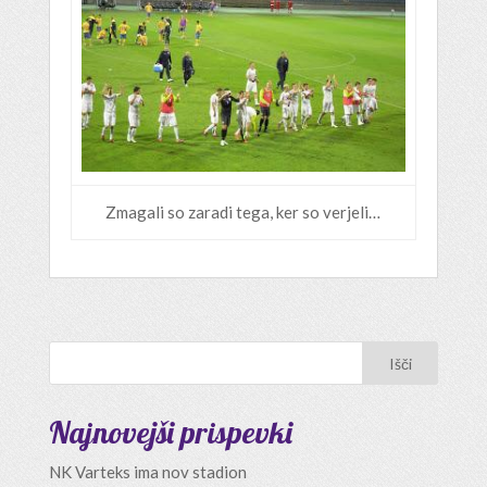
Zmagali so zaradi tega, ker so verjeli…
Najnovejši prispevki
NK Varteks ima nov stadion