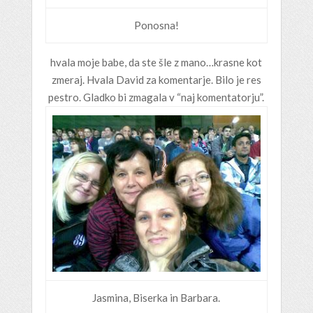
Ponosna!
hvala moje babe, da ste šle z mano…krasne kot
zmeraj. Hvala David za komentarje. Bilo je res
pestro. Gladko bi zmagala v “naj komentatorju”.
Jasmina, Biserka in Barbara.