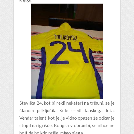
Številka 24, kot bi rekli nekateri na tribuni, se je
članom priključila šele sredi lanskega leta.
Vendar talent, kot je, je vidno opazen že odkar je
stopil na igrišče. Ko igra v obrambi, se nihče ne
boji, da bo kdo prišel mimo njega.