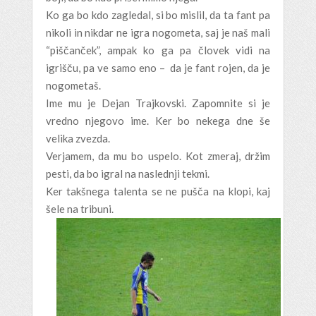
Ko ga bo kdo zagledal, si bo mislil, da ta fant pa
nikoli in nikdar ne igra nogometa, saj je naš mali
“piščanček”, ampak ko ga pa človek vidi na
igrišču, pa ve samo eno – da je fant rojen, da je
nogometaš.
Ime mu je Dejan Trajkovski. Zapomnite si je
vredno njegovo ime. Ker bo nekega dne še
velika zvezda.
Verjamem, da mu bo uspelo. Kot zmeraj, držim
pesti, da bo igral na naslednji tekmi.
Ker takšnega talenta se ne pušča na klopi, kaj
šele na tribuni.