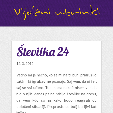
Številka 24
12. 3. 2012
Vedno mi je hecno, ko se mi na tribuni pridružijo
takšni, ki igralcev ne poznajo. Saj vem, da ni fer,
saj se vsi učimo. Tudi sama nekoč nisem vedela
nič o njih, danes pa ne rabijo številke na dresu,
da vem kdo so in kako bodo reagirali ob
določeni situaciji. Preprosto so bolj berljivi kot
knjiga.