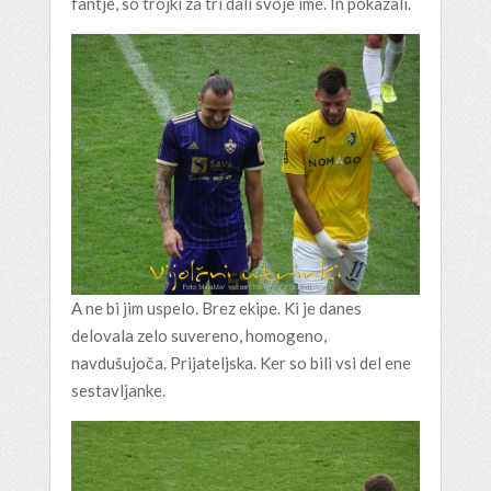
fantje, so trojki za tri dali svoje ime. In pokazali.
A ne bi jim uspelo. Brez ekipe. Ki je danes
delovala zelo suvereno, homogeno,
navdušujoča. Prijateljska. Ker so bili vsi del ene
sestavljanke.