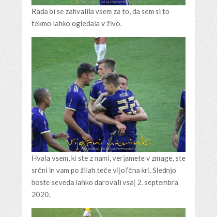
Rada bi se zahvalila vsem za to, da sem si to
tekmo lahko ogledala v živo.
Hvala vsem, ki ste z nami, verjamete v zmage, ste
srčni in vam po žilah teče vijol’čna kri. Slednjo
boste seveda lahko darovali vsaj 2. septembra
2020.