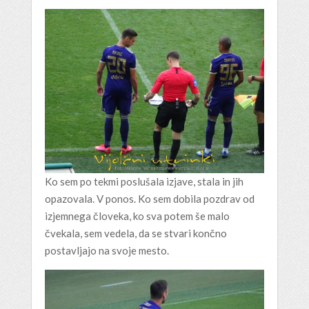
Ko sem po tekmi poslušala izjave, stala in jih
opazovala. V ponos. Ko sem dobila pozdrav od
izjemnega človeka, ko sva potem še malo
čvekala, sem vedela, da se stvari končno
postavljajo na svoje mesto.