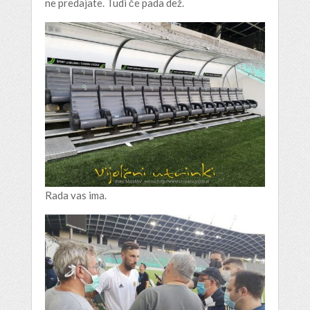
ne predajate. Tudi če pada dež.
Rada vas ima.