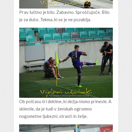
Prav luštno je bilo. Zabavno. Sproščujoče. Bilo
je za dušo. Tekma, ki se je ne pozablja.
Ob polčasu tri dekline, ki dežja nismo prinesle. A
sklenile, da je tudi v ženskah ogromno
nogometne ljubezni, strasti in želje.