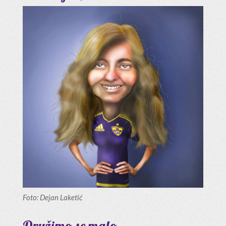
Foto: Dejan Laketić
Družimo se malo