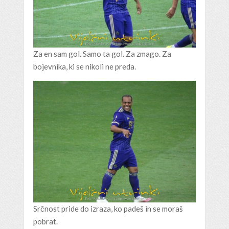
Za en sam gol. Samo ta gol. Za zmago. Za
bojevnika, ki se nikoli ne preda.
Srčnost pride do izraza, ko padeš in se moraš
pobrat.