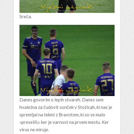
Sreča.
Danes govorim o lepih stvareh. Danes sem
hvaležna za čudovit sonček v Stožicah, ki nas je
spremljal na tekmi z Bravotom, ki so se malo
»preselili,« ker je varnost na prvem mestu. Ker
virus ne miruje.