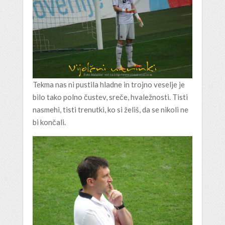
Tekma nas ni pustila hladne in trojno veselje je
bilo tako polno čustev, sreče, hvaležnosti. Tisti
nasmehi, tisti trenutki, ko si želiš, da se nikoli ne
bi končali.