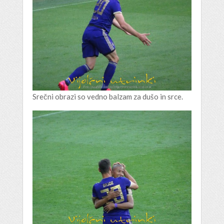
Srečni obrazi so vedno balzam za dušo in srce.