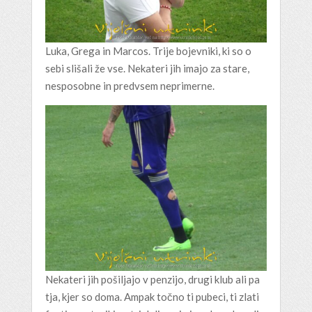
Luka, Grega in Marcos. Trije bojevniki, ki so o
sebi slišali že vse. Nekateri jih imajo za stare,
nesposobne in predvsem neprimerne.
Nekateri jih pošiljajo v penzijo, drugi klub ali pa
tja, kjer so doma. Ampak točno ti pubeci, ti zlati