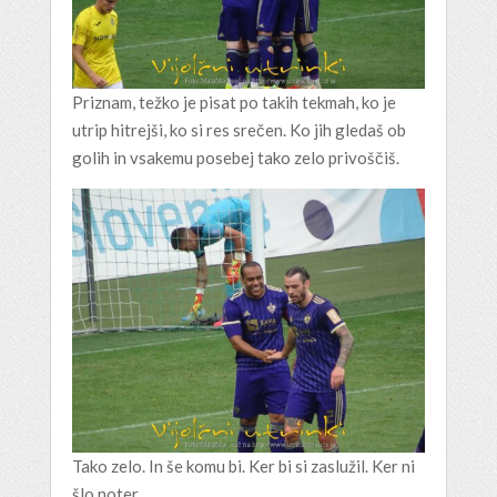
Priznam, težko je pisat po takih tekmah, ko je
utrip hitrejši, ko si res srečen. Ko jih gledaš ob
golih in vsakemu posebej tako zelo privoščiš.
Tako zelo. In še komu bi. Ker bi si zaslužil. Ker ni
šlo noter.