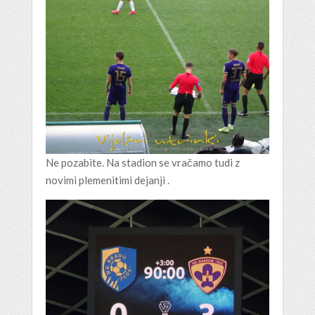
Ne pozabite. Na stadion se vračamo tudi z
novimi plemenitimi dejanji .