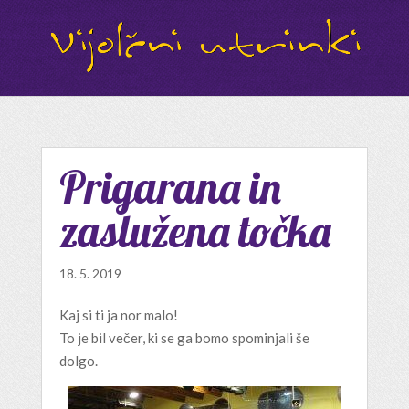
Prigarana in
zaslužena točka
18. 5. 2019
Kaj si ti ja nor malo!
To je bil večer, ki se ga bomo spominjali še
dolgo.