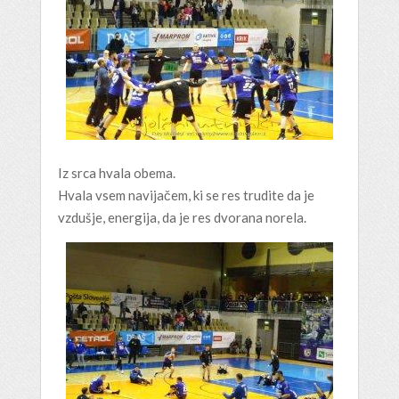
Iz srca hvala obema.
Hvala vsem navijačem, ki se res trudite da je
vzdušje, energija, da je res dvorana norela.