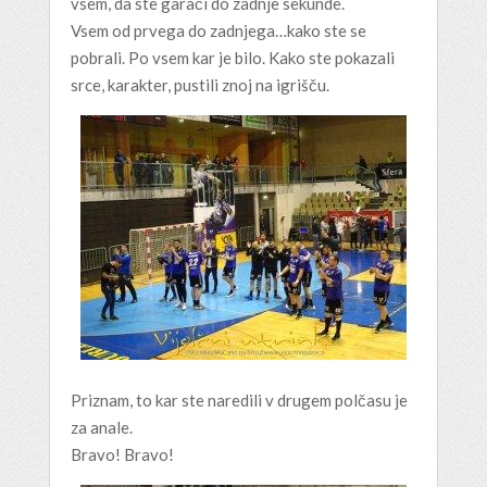
vsem, da ste garači do zadnje sekunde.
Vsem od prvega do zadnjega…kako ste se
pobrali. Po vsem kar je bilo. Kako ste pokazali
srce, karakter, pustili znoj na igrišču.
Priznam, to kar ste naredili v drugem polčasu je
za anale.
Bravo! Bravo!