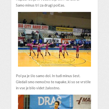
Samo minus tri za drugi polčas.
Pol pa je šlo samo dol. In tudi minus šest.
Gledali smo nemočno te napake, ki so se vrstile
in vse je bilo videt žalostno.