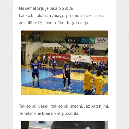
Na semaforju je pisalo 28:28.
Lahko bi jokali za zmago, pa smo se tak iz srca
veselili te izjemne točke. Tega remija.
Tak so bili veseli, tak so bili srečni. Jaz pa z njimi.
Te tekme ne bom nikoli pozabila.