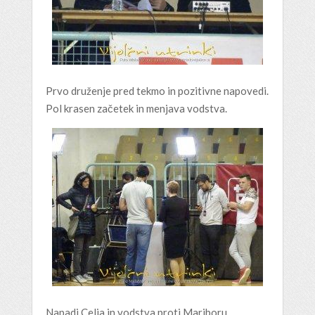
Prvo druženje pred tekmo in pozitivne napovedi.
Pol krasen začetek in menjava vodstva.
Napadi Celja in vodstva proti Mariboru.