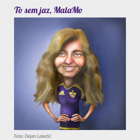
To sem jaz, MalaMo
Foto: Dejan Laketić