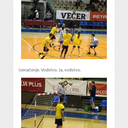
Izenačenje. Vodstvo. Ja, vodstvo.