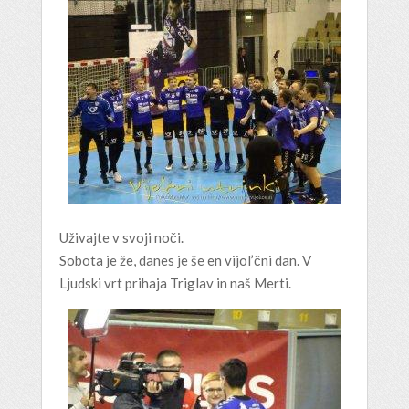
Uživajte v svoji noči.
Sobota je že, danes je še en vijol’čni dan. V
Ljudski vrt prihaja Triglav in naš Merti.