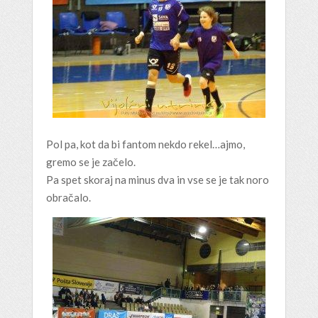
Pol pa, kot da bi fantom nekdo rekel…ajmo,
gremo se je začelo.
Pa spet skoraj na minus dva in vse se je tak noro
obračalo.