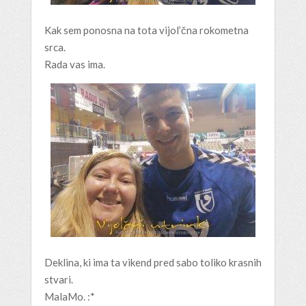
Kak sem ponosna na tota vijol’čna rokometna
srca.
Rada vas ima.
Deklina, ki ima ta vikend pred sabo toliko krasnih
stvari.
MalaMo. :*