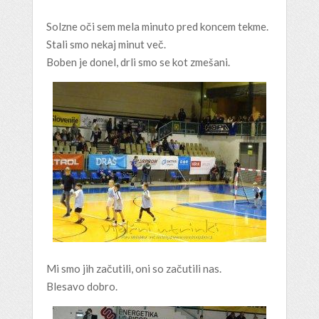
Solzne oči sem mela minuto pred koncem tekme.
Stali smo nekaj minut več.
Boben je donel, drli smo se kot zmešani.
Mi smo jih začutili, oni so začutili nas.
Blesavo dobro.