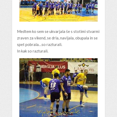
Medtem ko sem se ukvarjala še s stotimi stvarmi
zraven za vikend, se drla, navijala, obupala in se
spet pobrala…so razturali.
In kak so razturali.