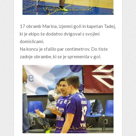
17 obramb Marina, izjemni goli in kapetan Tadej,
ki je ekipo še dodatno dvigoval s svojimi
domislicami.
Na koncu je sfalilo par centimetrov. Do tiste
zadnje obrambe, ki se je spremenila v gol.