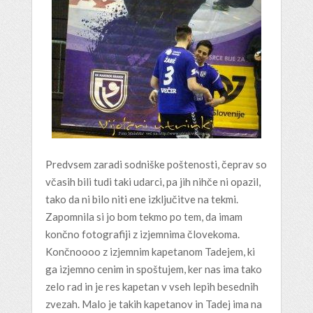
Predvsem zaradi sodniške poštenosti, čeprav so
včasih bili tudi taki udarci, pa jih nihče ni opazil,
tako da ni bilo niti ene izključitve na tekmi.
Zapomnila si jo bom tekmo po tem, da imam
končno fotografiji z izjemnima človekoma.
Končnoooo z izjemnim kapetanom Tadejem, ki
ga izjemno cenim in spoštujem, ker nas ima tako
zelo rad in je res kapetan v vseh lepih besednih
zvezah. Malo je takih kapetanov in Tadej ima na