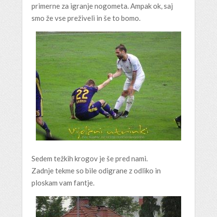
primerne za igranje nogometa. Ampak ok, saj
smo že vse preživeli in še to bomo.
Sedem težkih krogov je še pred nami.
Zadnje tekme so bile odigrane z odliko in
ploskam vam fantje.