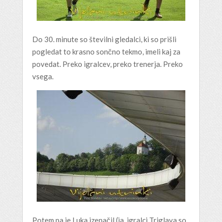
Do 30. minute so številni gledalci, ki so prišli
pogledat to krasno sončno tekmo, imeli kaj za
povedat. Preko igralcev, preko trenerja. Preko
vsega.
Potem pa je Luka izenačil (ja, igralci Triglava so