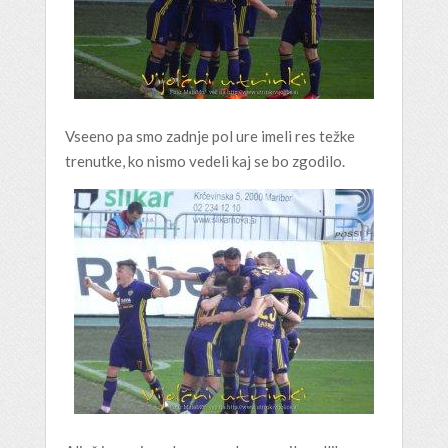
Vseeno pa smo zadnje pol ure imeli res težke
trenutke, ko nismo vedeli kaj se bo zgodilo.