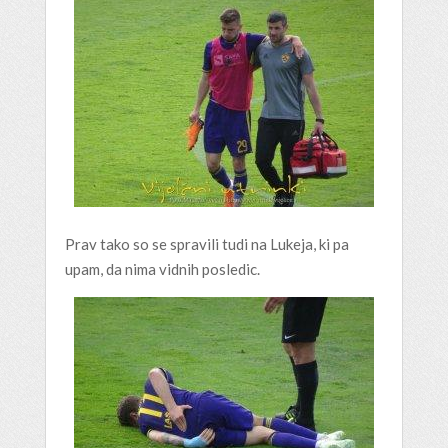
Prav tako so se spravili tudi na Lukeja, ki pa
upam, da nima vidnih posledic.