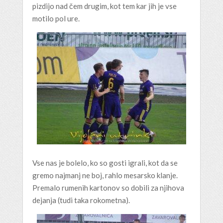
pizdijo nad čem drugim, kot tem kar jih je vse
motilo pol ure.
Vse nas je bolelo, ko so gosti igrali, kot da se
gremo najmanj ne boj, rahlo mesarsko klanje.
Premalo rumenih kartonov so dobili za njihova
dejanja (tudi taka rokometna).