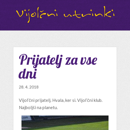
Prijatelj za vse
dni
28. 4. 2018
Vijol’čni prijatelj. Hvala, ker si. Vijol’čni klub.
Najboljši na planetu.