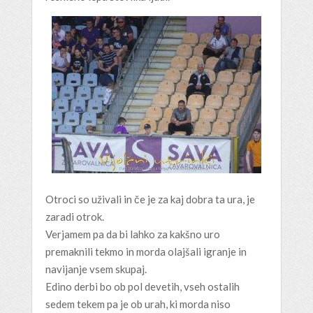
Otroci so uživali in če je za kaj dobra ta ura, je
zaradi otrok.
Verjamem pa da bi lahko za kakšno uro
premaknili tekmo in morda olajšali igranje in
navijanje vsem skupaj.
Edino derbi bo ob pol devetih, vseh ostalih
sedem tekem pa je ob urah, ki morda niso