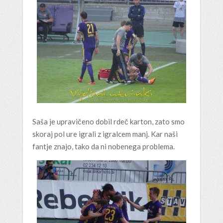
Saša je upravičeno dobil rdeč karton, zato smo
skoraj pol ure igrali z igralcem manj. Kar naši
fantje znajo, tako da ni nobenega problema.