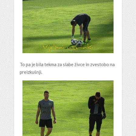
To pa je bila tekma za slabe živce in zvestobo na
preizkušnji.