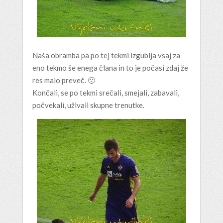
Naša obramba pa po tej tekmi izgublja vsaj za
eno tekmo še enega člana in to je počasi zdaj že
res malo preveč. 🙁
Končali, se po tekmi srečali, smejali, zabavali,
počvekali, uživali skupne trenutke.