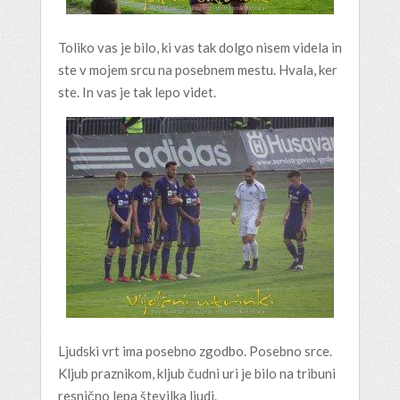
Toliko vas je bilo, ki vas tak dolgo nisem videla in
ste v mojem srcu na posebnem mestu. Hvala, ker
ste. In vas je tak lepo videt.
Ljudski vrt ima posebno zgodbo. Posebno srce.
Kljub praznikom, kljub čudni uri je bilo na tribuni
resnično lepa številka ljudi.