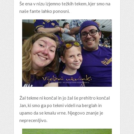
Še ena v nizu izjemno težkih tekem, kjer smo na
naše fante lahko ponosni.
Žal tekme ni končal in jo žal še prehitro končal
Jan, ki smo ga po tekmi videli na berglah in
upamo da se kmalu vrne. Njegovo znanje je
neprecenljivo.