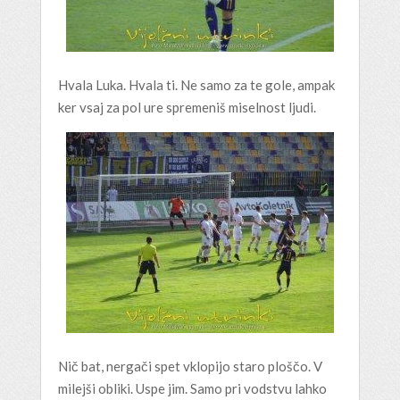
Hvala Luka. Hvala ti. Ne samo za te gole, ampak
ker vsaj za pol ure spremeniš miselnost ljudi.
Nič bat, nergači spet vklopijo staro ploščo. V
milejši obliki. Uspe jim. Samo pri vodstvu lahko