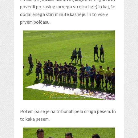
povedli po zaslugi prvega strelca lige) in kaj, še
dodal enega štiri minute kasneje. In to vse v
prvem polčasu.
Potem pa se je na tribunah pela druga pesem. In
to kaka pesem.