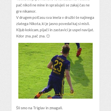
pač nikoli ne mine in sprašuješ se zakaj čas ne
gre nikamor.
V drugem polčasu sva imela v družbi še najinega
zlatega Nikota, ki je jasno povedal kaj si misli.
Kljub kokicam, pijači in zastavici je uspel navijat.
Kdor zna, pač zna. 🙂
Šli smo na Triglav in zmagali.