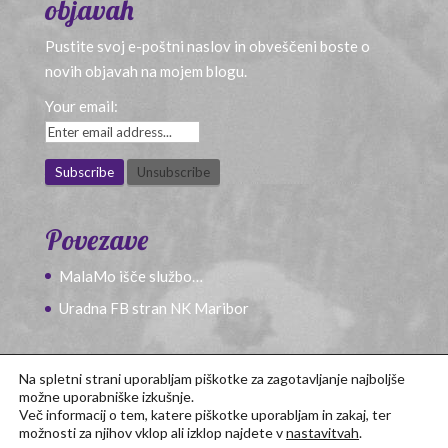
objavah
Pustite svoj e-poštni naslov in obveščeni boste o
novih objavah na mojem blogu.
Your email:
Povezave
MalaMo išče službo…
Uradna FB stran NK Maribor
Na spletni strani uporabljam piškotke za zagotavljanje najboljše
možne uporabniške izkušnje.
Več informacij o tem, katere piškotke uporabljam in zakaj, ter
možnosti za njihov vklop ali izklop najdete v
nastavitvah
.