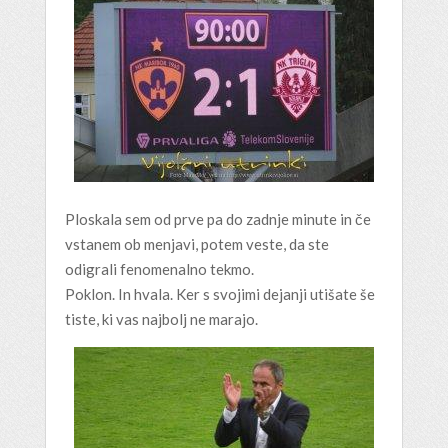
Ploskala sem od prve pa do zadnje minute in če
vstanem ob menjavi, potem veste, da ste
odigrali fenomenalno tekmo.
Poklon. In hvala. Ker s svojimi dejanji utišate še
tiste, ki vas najbolj ne marajo.