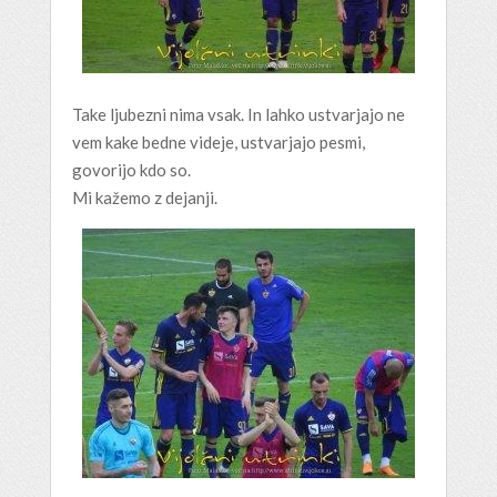
Take ljubezni nima vsak. In lahko ustvarjajo ne
vem kake bedne videje, ustvarjajo pesmi,
govorijo kdo so.
Mi kažemo z dejanji.