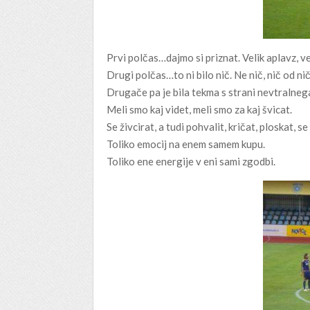
Prvi polčas…dajmo si priznat. Velik aplavz, ve
Drugi polčas…to ni bilo nič. Ne nič, nič od nič 
Drugače pa je bila tekma s strani nevtralneg
Meli smo kaj videt, meli smo za kaj švicat.
Se živcirat, a tudi pohvalit, kričat, ploskat, se 
Toliko emocij na enem samem kupu.
Toliko ene energije v eni sami zgodbi.