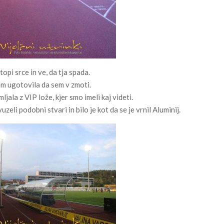
opi srce in ve, da tja spada.
sem ugotovila da sem v zmoti.
ala z VIP lože, kjer smo imeli kaj videti.
uzeli podobni stvari in bilo je kot da se je vrnil Aluminij.