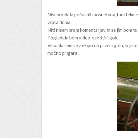
Nisem videla počasnih posnetkov, tudi tekme 
vrata doma.
Niti nisem brala komentarjev in se jim bom tu
Pogledala bom video, vse štiri gole.
Veselila sem se z ekipo ob prvem golu, ki je bi
močno prigaral.