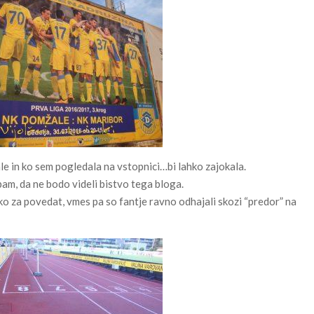
le in ko sem pogledala na vstopnici…bi lahko zajokala.
upam, da ne bodo videli bistvo tega bloga.
iko za povedat, vmes pa so fantje ravno odhajali skozi “predor” na