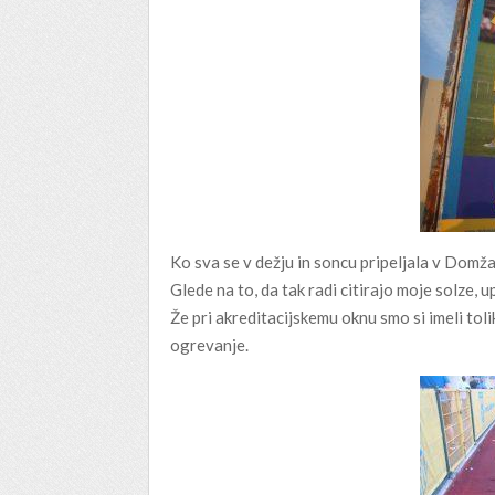
Ko sva se v dežju in soncu pripeljala v Domža
Glede na to, da tak radi citirajo moje solze, 
Že pri akreditacijskemu oknu smo si imeli tol
ogrevanje.