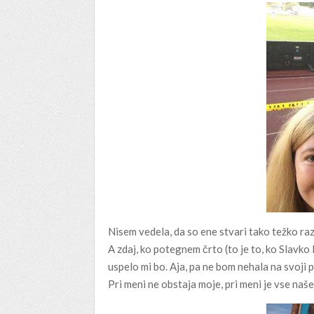
Nisem vedela, da so ene stvari tako težko r
A zdaj, ko potegnem črto (to je to, ko Slav
uspelo mi bo. Aja, pa ne bom nehala na svoji pot
Pri meni ne obstaja moje, pri meni je vse naše