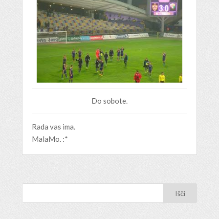
Do sobote.
Rada vas ima.
MalaMo. :*