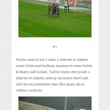
tri.
Hvala vsem, ki ste z nami, v dobrem in slabem,
vsem tistim mali kužkom, muckom in vsem tistim,
ki imate radi ta klub. Tudi ko bomo zmrzovali, v
dobrem in slabem, zmeraj vas bomo imeli radi.
Jutri bo en pomemben dan. Res upam, da se
vidimo v soboto.