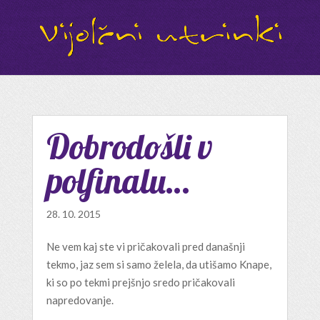
Dobrodošli v
polfinalu…
28. 10. 2015
Ne vem kaj ste vi pričakovali pred današnji
tekmo, jaz sem si samo želela, da utišamo Knape,
ki so po tekmi prejšnjo sredo pričakovali
napredovanje.