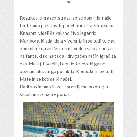
ena.
Rezultat je krasen, strasti so se pomirile, naše
fante smo pozdravili, podebatirali še s kakšnim
Knapom, videli še kakšno živo legendo
Maribora, ki zdaj dela v Velenju in se tudi tokrat
pomudili z našim Matejem. Vedno smo ponosni
na fante, ki so na tak ali drugačen način igrali za
nas. Matej, Elvedin, Leon in še kdo, ki ga ne
poznam ali sem ga pozabila. Konec koncev tudi
Mate in še kdo se bi našel.
Radi vas imamo in vas spremljamo po drugih
klubih in ste nam v ponos.