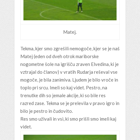
Matej.
Tekma, kjer smo zgrešili nemogoče, kjer se je naš
Matej (eden od dveh otrok mariborske
nogometne šole na igrišču zraven Elvedina, ki je
vztrajal do članov) v vratih Rudarja reševal vse
mogoče, je bila zanimiva. Ljudem je bilo vroče in
toplo pri srcu. Imeli so kaj videt. Pestro, na
trenutke dih so jemale akcije, ki so bile res
razred zase. Tekma se je prelevila v pravo igro in
bilo je pestro in čudovito.
Res smo uživali in vsi, ki smo prišli smo imeli kaj
videt.