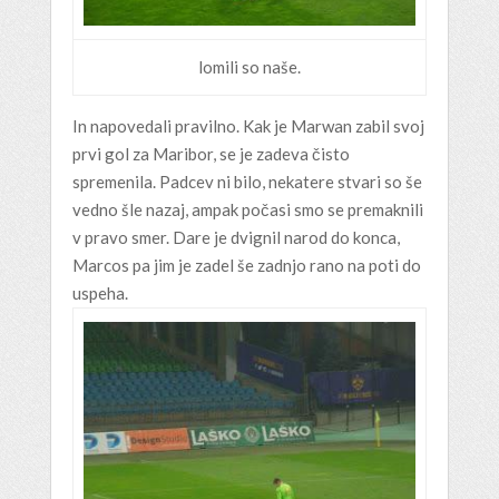
lomili so naše.
In napovedali pravilno. Kak je Marwan zabil svoj
prvi gol za Maribor, se je zadeva čisto
spremenila. Padcev ni bilo, nekatere stvari so še
vedno šle nazaj, ampak počasi smo se premaknili
v pravo smer. Dare je dvignil narod do konca,
Marcos pa jim je zadel še zadnjo rano na poti do
uspeha.