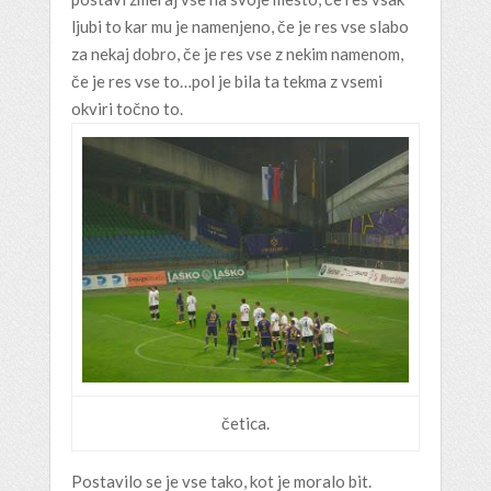
ljubi to kar mu je namenjeno, če je res vse slabo
za nekaj dobro, če je res vse z nekim namenom,
če je res vse to…pol je bila ta tekma z vsemi
okviri točno to.
četica.
Postavilo se je vse tako, kot je moralo bit.