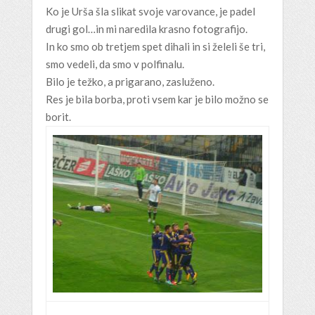
Ko je Urša šla slikat svoje varovance, je padel
drugi gol…in mi naredila krasno fotografijo.
In ko smo ob tretjem spet dihali in si želeli še tri,
smo vedeli, da smo v polfinalu.
Bilo je težko, a prigarano, zasluženo.
Res je bila borba, proti vsem kar je bilo možno se
borit.