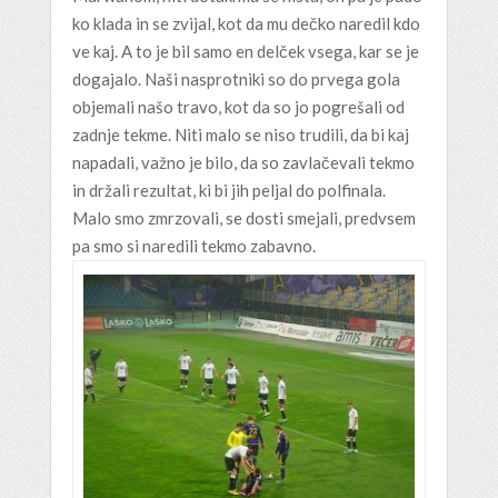
ko klada in se zvijal, kot da mu dečko naredil kdo
ve kaj. A to je bil samo en delček vsega, kar se je
dogajalo. Naši nasprotniki so do prvega gola
objemali našo travo, kot da so jo pogrešali od
zadnje tekme. Niti malo se niso trudili, da bi kaj
napadali, važno je bilo, da so zavlačevali tekmo
in držali rezultat, ki bi jih peljal do polfinala.
Malo smo zmrzovali, se dosti smejali, predvsem
pa smo si naredili tekmo zabavno.