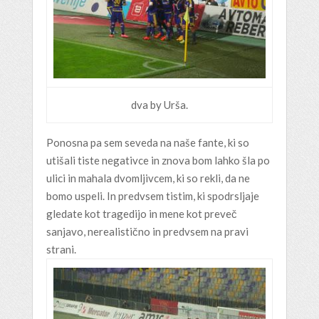
dva by Urša.
Ponosna pa sem seveda na naše fante, ki so
utišali tiste negativce in znova bom lahko šla po
ulici in mahala dvomljivcem, ki so rekli, da ne
bomo uspeli. In predvsem tistim, ki spodrsljaje
gledate kot tragedijo in mene kot preveč
sanjavo, nerealistično in predvsem na pravi
strani.