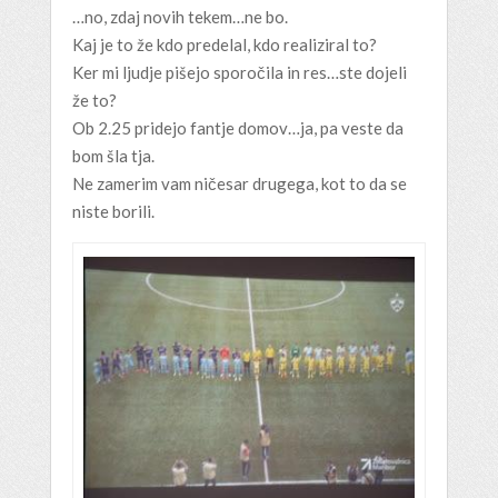
…no, zdaj novih tekem…ne bo.
Kaj je to že kdo predelal, kdo realiziral to?
Ker mi ljudje pišejo sporočila in res…ste dojeli
že to?
Ob 2.25 pridejo fantje domov…ja, pa veste da
bom šla tja.
Ne zamerim vam ničesar drugega, kot to da se
niste borili.