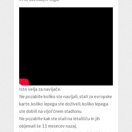
Isto velja za navijače.
Ne pozabite koliko ste navijali, stali za evropske
karte, koliko lepega ste doživeli, koliko lepega
ste dobili na vijol’čnem stadionu.
Ne pozabite kak ste stali na letališču in jih
objemali še 11 mesecev nazaj.