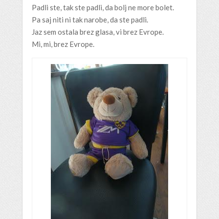
Padli ste, tak ste padli, da bolj ne more bolet.
Pa saj niti ni tak narobe, da ste padli.
Jaz sem ostala brez glasa, vi brez Evrope.
Mi, mi, brez Evrope.