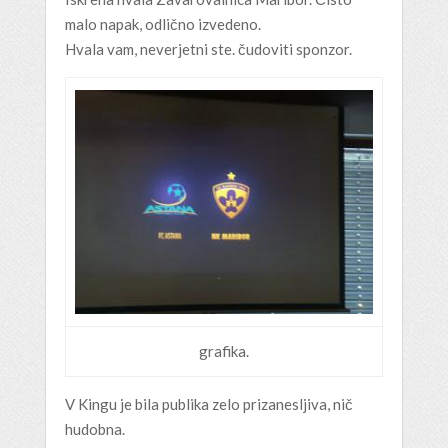
malo napak, odlično izvedeno.
Hvala vam, neverjetni ste. čudoviti sponzor.
grafika.
V Kingu je bila publika zelo prizanesljiva, nič
hudobna.