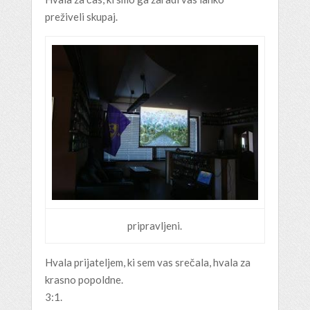
preživeli skupaj.
pripravljeni.
Hvala prijateljem, ki sem vas srečala, hvala za
krasno popoldne.
3:1.