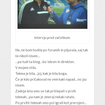
intervju pred začetkom.
Ne, ne bom hodila po forumih in pljuvala, saj tak
še nikoli nisem…
…pa tudi ta blog…bo iskren in direkten.
V mojem stilu.
Tekma je bila…joj, kak je bila boga.
Če je kdo pričakoval ne vem kaki napad…no jaz
nisem.
Zadnja leta smo se tak prišlepali v prvih
tekmah…pa nam je zmeraj nekak ratalo.
Po prviht tekmah smo pol igrali kot prerojeni…