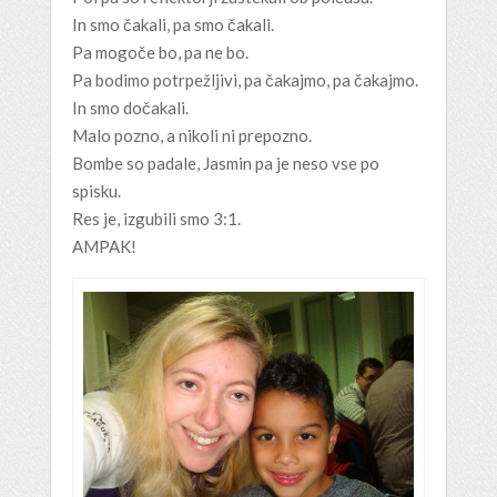
In smo čakali, pa smo čakali.
Pa mogoče bo, pa ne bo.
Pa bodimo potrpežljivi, pa čakajmo, pa čakajmo.
In smo dočakali.
Malo pozno, a nikoli ni prepozno.
Bombe so padale, Jasmin pa je neso vse po
spisku.
Res je, izgubili smo 3:1.
AMPAK!