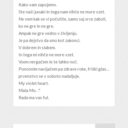
Kako vam zapojemo.
Ste naši junaki in tega nam nihče ne more vzet.
Ne vem kak se vi počutite, samo saj srce zaboli,
ko ne gre in ne gre.
Ampak ne gre vedno v življenju.
Je pa dejstvo da smo kot zakonci.
V dobrem in slabem.
In tega mi nihče ne more vzet.
Vsem nergačem le še lahko noč.
Ponosnim navijačem pa zdrave roke, friški glas…
prvenstvo se v soboto nadaljuje.
My violet heart.
Mala Mo. :*
Rada ma vas ful.