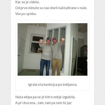
Kar se je videlo.
Od prve minute so nas imeli naštudirane v nule.
Vse po spisku.
Igrala sta kavbojca pa indijanca.
Naša ekipa pa se je hitro nekje izgubila.
A pri dva ena…tam, tam pa sem še jaz