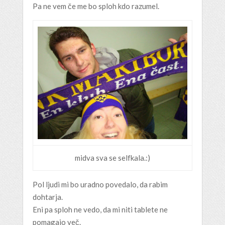
Pa ne vem če me bo sploh kdo razumel.
midva sva se selfkala.:)
Pol ljudi mi bo uradno povedalo, da rabim
dohtarja.
Eni pa sploh ne vedo, da mi niti tablete ne
pomagajo več.