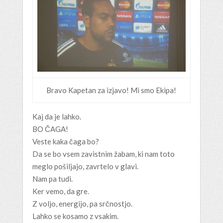
Bravo Kapetan za izjavo! Mi smo Ekipa!
Kaj da je lahko.
BO ČAGA!
Veste kaka čaga bo?
Da se bo vsem zavistnim žabam, ki nam toto
meglo pošiljajo, zavrtelo v glavi.
Nam pa tudi.
Ker vemo, da gre.
Z voljo, energijo, pa srčnostjo.
Lahko se kosamo z vsakim.