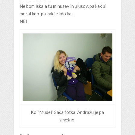
Ne bom iskala tu minusev in plusov, pa kak bi
moral kdo, pa kak je kdo kaj.
NE!
Ko “Mudel” Saša fotka, Andražu je pa
smešno.