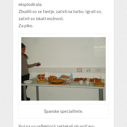
eksplodirala.
Zbudili so se fantje, začeli na turbo. Igrali so,
začeli so iskati možnost.
Za piko.
Španske specialitete.
Pol pa so reflektorji zaštekali ob polčasu.