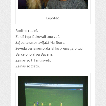
Lepotec.
Bodimo realni.
Želeli in pričakovali smo več.
Saj pa te smo navijači Maribora.
Seveda verjamemo, da lahko premagajo tudi
Barcelono al pa Bayern.
Za nas so ti fanti sveti.
Za nas so zlato.