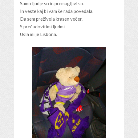
Samo ljudje so in premagljivi so.
In veste kaj bi vam še rada povedala.
Da sem preživela krasen večer.
S prečudovitimi ljudmi.
Ušla mi je Lisbona.