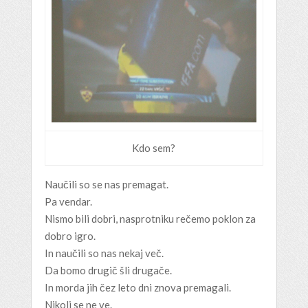
Kdo sem?
Naučili so se nas premagat.
Pa vendar.
Nismo bili dobri, nasprotniku rečemo poklon za
dobro igro.
In naučili so nas nekaj več.
Da bomo drugič šli drugače.
In morda jih čez leto dni znova premagali.
Nikoli se ne ve.