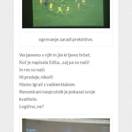
ogrevanje zaradi prekinitve.
Verjamemo v njih in jim krijemo hrbet.
Kot je napisala Edita…saj pa so naši!
In res so naši.
Ni predaje, nikoli!
Nismo igrali z vaškim klubom.
Renomirani nasprotnik je pokazal svoje
kvalitete.
Logično, ne?