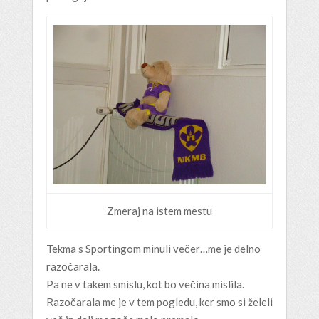
Zmeraj na istem mestu
Tekma s Sportingom minuli večer…me je delno
razočarala.
Pa ne v takem smislu, kot bo večina mislila.
Razočarala me je v tem pogledu, ker smo si želeli