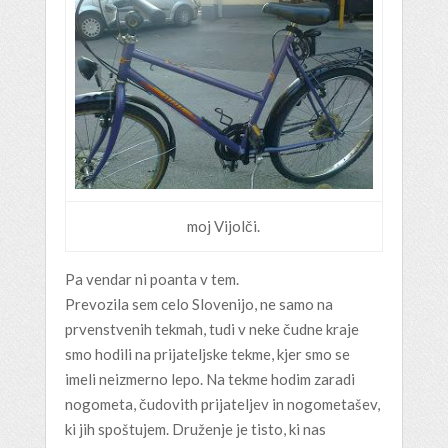
moj Vijolči.
Pa vendar ni poanta v tem.
Prevozila sem celo Slovenijo, ne samo na
prvenstvenih tekmah, tudi v neke čudne kraje
smo hodili na prijateljske tekme, kjer smo se
imeli neizmerno lepo. Na tekme hodim zaradi
nogometa, čudovith prijateljev in nogometašev,
ki jih spoštujem. Druženje je tisto, ki nas