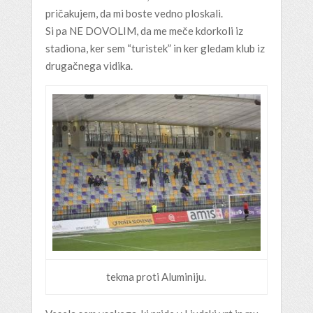
pričakujem, da mi boste vedno ploskali.
Si pa NE DOVOLIM, da me meče kdorkoli iz
stadiona, ker sem “turistek” in ker gledam klub iz
drugačnega vidika.
tekma proti Aluminiju.