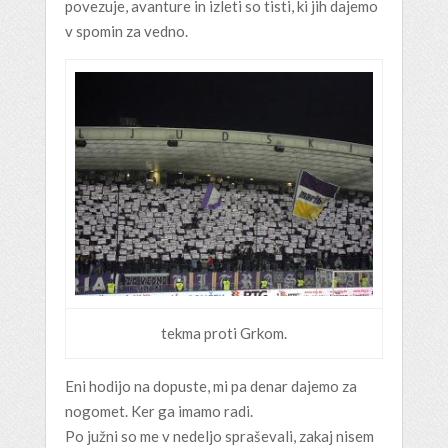
povezuje, avanture in izleti so tisti, ki jih dajemo
v spomin za vedno.
tekma proti Grkom.
Eni hodijo na dopuste, mi pa denar dajemo za
nogomet. Ker ga imamo radi.
Po južni so me v nedeljo spraševali, zakaj nisem