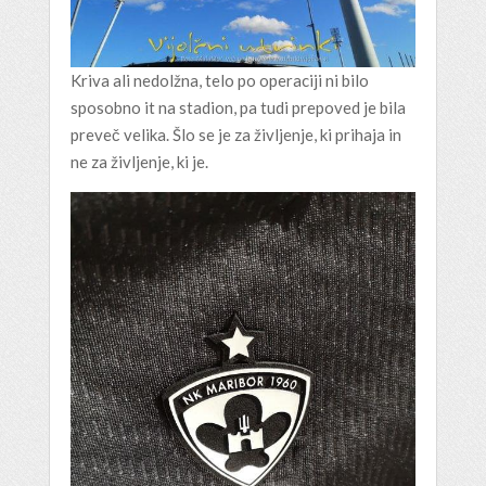
Kriva ali nedolžna, telo po operaciji ni bilo
sposobno it na stadion, pa tudi prepoved je bila
preveč velika. Šlo se je za življenje, ki prihaja in
ne za življenje, ki je.