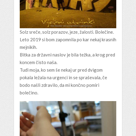
Solz sreče, solz porazov, jeze, žalosti. Bolečine.
Leto 2019 si bom zapomnila po kar nekaj krasnih
mejnikih.
Bitka za državni naslov je bila težka, a krog pred
koncem čisto naša.
Tudi moja, ko sem še nekaj ur pred dvigom
pokala ležala na urgenci in se spraševala, če
bodo našli zdravilo, da mi končno pomiri
bolečino.