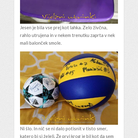
Jesen je bila vse prej kot lahka. Zelo živčna,
rahlo utrujena in v nekem trenutku zaprta v nek
mali balonček smole.
Ni šlo. In nič se ni dalo potisnit v tisto smer,
katero bi si želeli. Že prvi krog je bil kot da sem