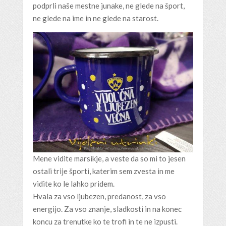
podprli naše mestne junake, ne glede na šport,
ne glede na ime in ne glede na starost.
Mene vidite marsikje, a veste da so mi to jesen
ostali trije športi, katerim sem zvesta in me
vidite ko le lahko pridem.
Hvala za vso ljubezen, predanost, za vso
energijo. Za vso znanje, sladkosti in na konec
koncu za trenutke ko te trofi in te ne izpusti.