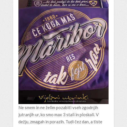
Ne smem in ne želim pozabiti vseh zgodnjih
jutranjih ur, ko smo max 3 stali in ploskali. V
dežju, zmagah in porazih. Tudi čez dan, a tiste