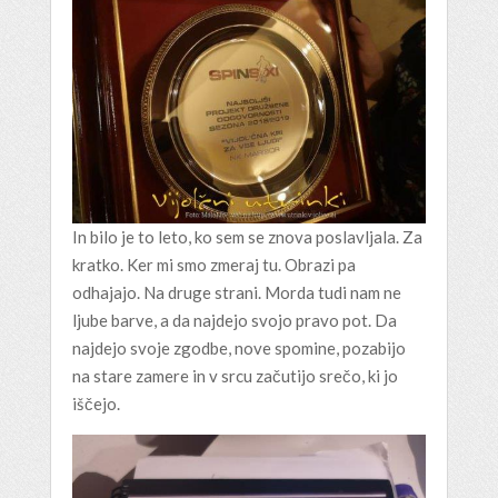
In bilo je to leto, ko sem se znova poslavljala. Za
kratko. Ker mi smo zmeraj tu. Obrazi pa
odhajajo. Na druge strani. Morda tudi nam ne
ljube barve, a da najdejo svojo pravo pot. Da
najdejo svoje zgodbe, nove spomine, pozabijo
na stare zamere in v srcu začutijo srečo, ki jo
iščejo.