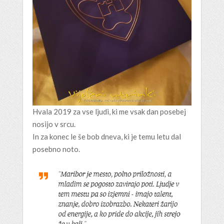
Hvala 2019 za vse ljudi, ki me vsak dan posebej
nosijo v srcu.
In za konec le še bob dneva, ki je temu letu dal
posebno noto.