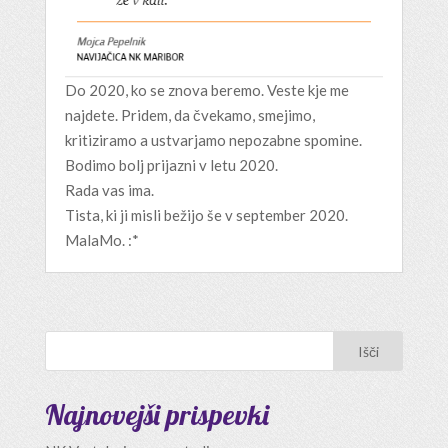
Do 2020, ko se znova beremo. Veste kje me
najdete. Pridem, da čvekamo, smejimo,
kritiziramo a ustvarjamo nepozabne spomine.
Bodimo bolj prijazni v letu 2020.
Rada vas ima.
Tista, ki ji misli bežijo še v september 2020.
MalaMo. :*
Najnovejši prispevki