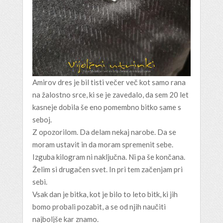
Amirov dres je bil tisti večer več kot samo rana
na žalostno srce, ki se je zavedalo, da sem 20 let
kasneje dobila še eno pomembno bitko same s
seboj.
Z opozorilom. Da delam nekaj narobe. Da se
moram ustavit in da moram spremenit sebe.
Izguba kilogram ni naključna. Ni pa še končana.
Želim si drugačen svet. In pri tem začenjam pri
sebi.
Vsak dan je bitka, kot je bilo to leto bitk, ki jih
bomo probali pozabit, a se od njih naučiti
najboljše kar znamo.