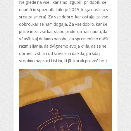
Ne glede na vse…kar smo izgubili, pridobili, se
naučili in spoznali…bilo je 2019, ki ga nosimo v
srcu za zmeraj. Za vse dobro, kar ostaja, za vse
dobro, kar se nam dogaja. Za vse dobro, kar še
pride in za vse kar slabo pride, da nas nauči, da
včasih kaj delamo narobe, da spremenimo način
razmišljanja, da dvignemo svoja krila, da se ne
obrnem vstran od krivice in da kdaj pa kdaj
stopimo naproti tistim, ki jih korak preveč boli.