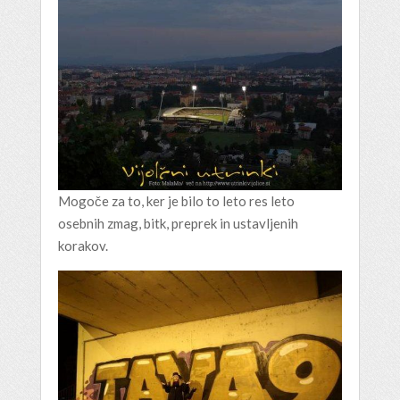
Mogoče za to, ker je bilo to leto res leto
osebnih zmag, bitk, preprek in ustavljenih
korakov.