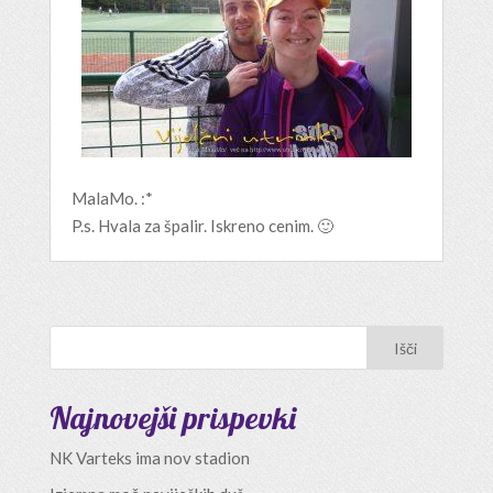
MalaMo. :*
P.s. Hvala za špalir. Iskreno cenim. 🙂
Najnovejši prispevki
NK Varteks ima nov stadion