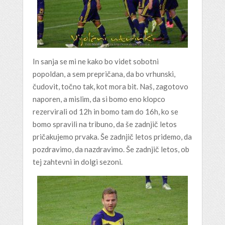
In sanja se mi ne kako bo videt sobotni
popoldan, a sem prepričana, da bo vrhunski,
čudovit, točno tak, kot mora bit. Naš, zagotovo
naporen, a mislim, da si bomo eno klopco
rezervirali od 12h in bomo tam do 16h, ko se
bomo spravili na tribuno, da še zadnjič letos
pričakujemo prvaka. Še zadnjič letos pridemo, da
pozdravimo, da nazdravimo. Še zadnjič letos, ob
tej zahtevni in dolgi sezoni.