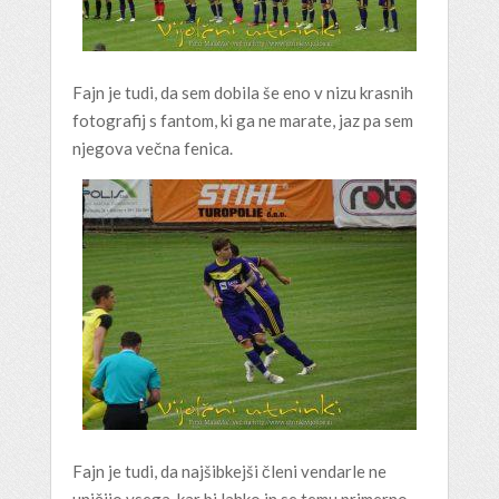
Fajn je tudi, da sem dobila še eno v nizu krasnih
fotografij s fantom, ki ga ne marate, jaz pa sem
njegova večna fenica.
Fajn je tudi, da najšibkejši členi vendarle ne