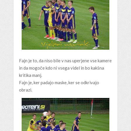
Fajn je to, da niso bile v nas uperjene vse kamere
in da mogoče kdo ni vsega videl in bo kakšna
kritika manj.
Fajn je, ker padajo maske, ker se odkrivajo
obrazi.