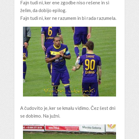
Fajn tudi ni, ker ene zgodbe niso rešene in si
želim, da dobijo epilog.
Fajn tudi ni, ker ne razumem in bi rada razumela.
A čudovito je, ker se kmalu vidimo. Čez šest dni
se dobimo. Na južni.