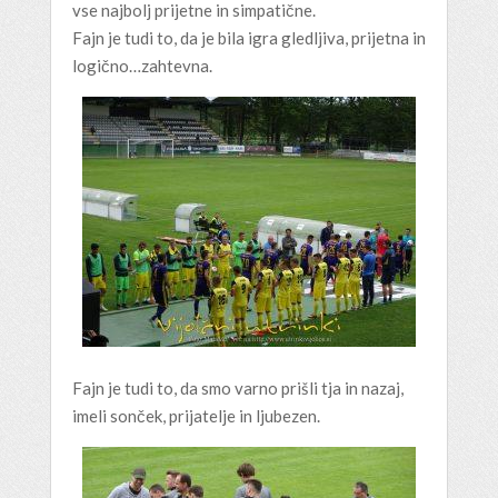
vse najbolj prijetne in simpatične.
Fajn je tudi to, da je bila igra gledljiva, prijetna in
logično…zahtevna.
Fajn je tudi to, da smo varno prišli tja in nazaj,
imeli sonček, prijatelje in ljubezen.