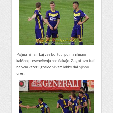
Pojma nimam kaj vse bo, tudi pojma nimam
kakšna presenečenja nas čakajo. Zagotovo tudi
ne vem kateri igralec bi vam lahko dal njihov
dres.