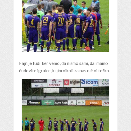
Fajn je tudi, ker vemo, da nismo sami, da imamo
čudovite igralce, ki jim nikoli za nas nič ni težko.