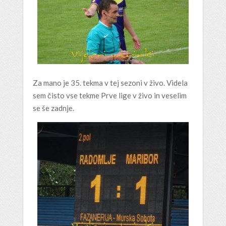
Za mano je 35. tekma v tej sezoni v živo. Videla
sem čisto vse tekme Prve lige v živo in veselim
se še zadnje.