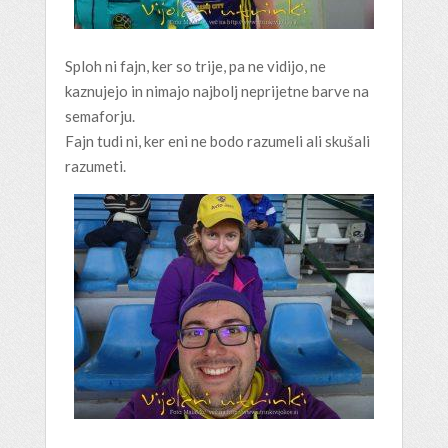
Sploh ni fajn, ker so trije, pa ne vidijo, ne
kaznujejo in nimajo najbolj neprijetne barve na
semaforju.
Fajn tudi ni, ker eni ne bodo razumeli ali skušali
razumeti.