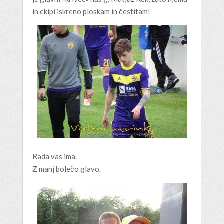
in ekipi iskreno ploskam in čestitam!
Rada vas ima.
Z manj bolečo glavo.