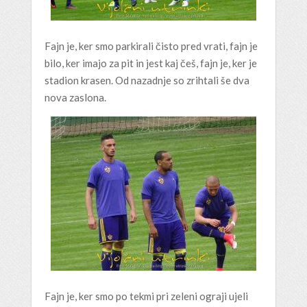
Fajn je, ker smo parkirali čisto pred vrati, fajn je
bilo, ker imajo za pit in jest kaj češ, fajn je, ker je
stadion krasen. Od nazadnje so zrihtali še dva
nova zaslona.
Fajn je, ker smo po tekmi pri zeleni ograji ujeli