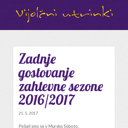
Zadnje
gostovanje
zahtevne sezone
2016/2017
21. 5. 2017
Peljali smo se v Mursko Soboto.