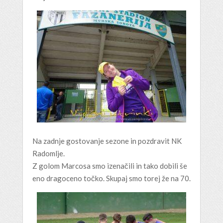
Na zadnje gostovanje sezone in pozdravit NK
Radomlje.
Z golom Marcosa smo izenačili in tako dobili še
eno dragoceno točko. Skupaj smo torej že na 70.