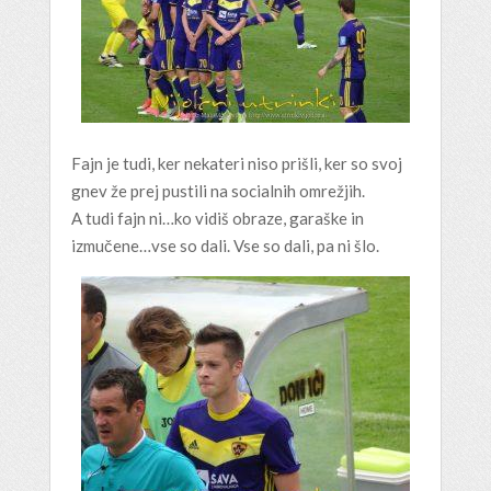
Fajn je tudi, ker nekateri niso prišli, ker so svoj
gnev že prej pustili na socialnih omrežjih.
A tudi fajn ni…ko vidiš obraze, garaške in
izmučene…vse so dali. Vse so dali, pa ni šlo.