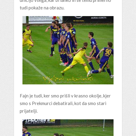
uničijo vsega, kar bi lahko in se temu primerno
tudi pokaže na obrazu.
Fajn je tudi, ker smo prišli v krasno okolje, kjer
smo s Prekmurci debatirali, kot da smo stari
prijatelji.