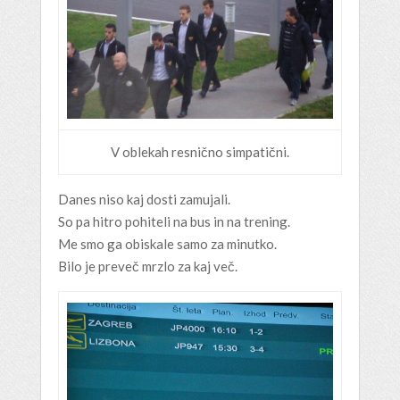
V oblekah resnično simpatični.
Danes niso kaj dosti zamujali.
So pa hitro pohiteli na bus in na trening.
Me smo ga obiskale samo za minutko.
Bilo je preveč mrzlo za kaj več.