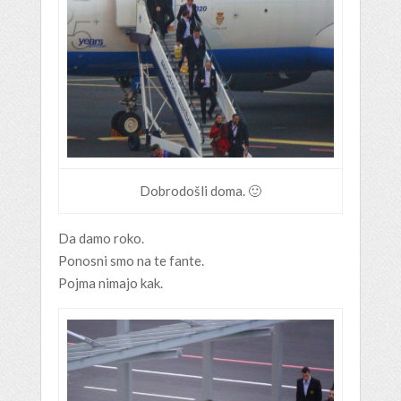
Dobrodošli doma. 🙂
Da damo roko.
Ponosni smo na te fante.
Pojma nimajo kak.