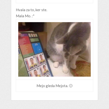
Hvala za to, ker ste.
Mala Mo. :*
Mejo gleda Mejota. 🙂