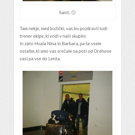
Santi. 🙂
Tam nekje, med božički, vas bo pozdravil tudi
trener ekipe, ki vodi v naši skupini.
In zato Hvala Nina in Barbara, pa še vsem
ostalim, ki smo vas srečale na poti od Orehove
vasi pa vse do Lenta.