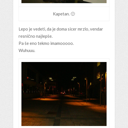
Kapetan. 🙂
Lepo je vedeti, da je doma sicer mrzlo, vendar
resnično najlepše.
Pa še eno tekmo imamooooo.
Wuhuuu.