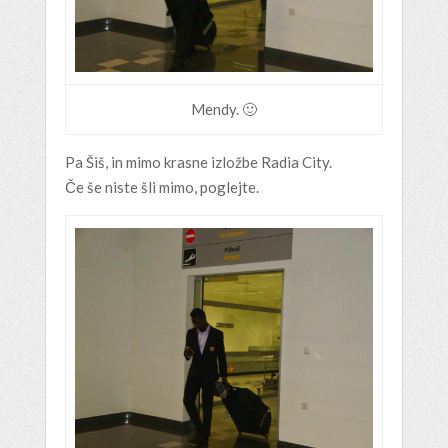
Mendy. 🙂
Pa Šiš, in mimo krasne izložbe Radia City.
Če še niste šli mimo, poglejte.