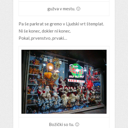
gužva v mestu. 🙂
Pa še parkrat se gremo v Ljudski vrt štemplat.
Ni še konec, dokler ni konec.
Pokal, prvenstvo, prvaki…
Božički so tu. 🙂