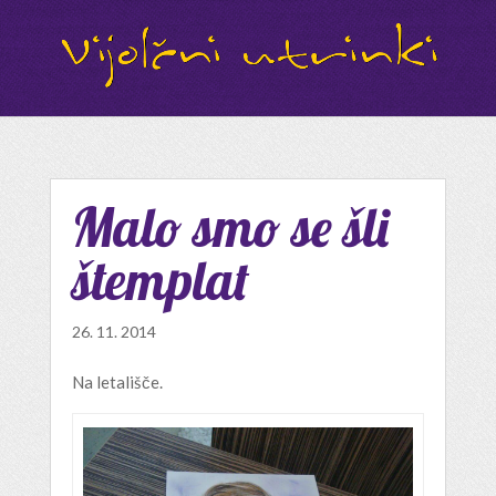
Malo smo se šli
štemplat
26. 11. 2014
Na letališče.