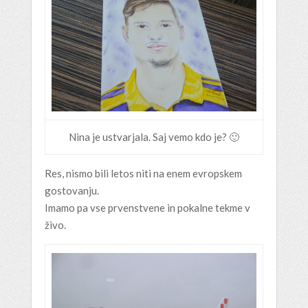
Nina je ustvarjala. Saj vemo kdo je? 🙂
Res, nismo bili letos niti na enem evropskem
gostovanju.
Imamo pa vse prvenstvene in pokalne tekme v
živo.