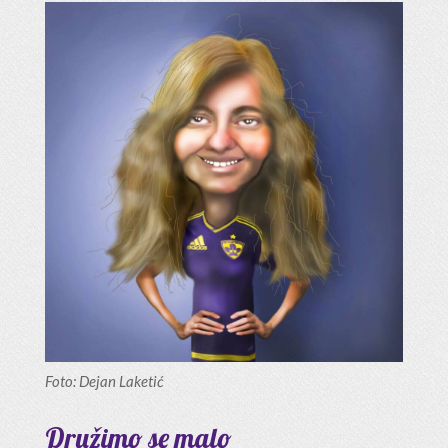
Foto: Dejan Laketić
Družimo se malo